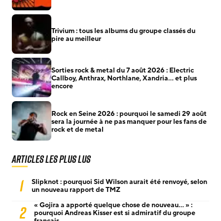
Trivium : tous les albums du groupe classés du
pire au meilleur
Sorties rock & metal du 7 août 2026 : Electric
Callboy, Anthrax, Northlane, Xandria… et plus
encore
Rock en Seine 2026 : pourquoi le samedi 29 août
sera la journée à ne pas manquer pour les fans de
rock et de metal
Articles les plus lus
1
Slipknot : pourquoi Sid Wilson aurait été renvoyé, selon
un nouveau rapport de TMZ
« Gojira a apporté quelque chose de nouveau… » :
2
pourquoi Andreas Kisser est si admiratif du groupe
français