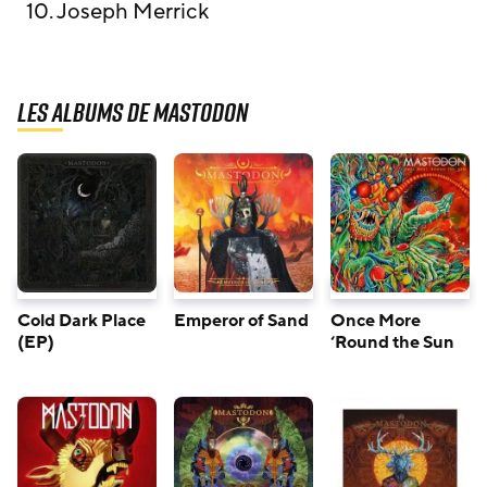
10. Joseph Merrick
Les albums de Mastodon
Cold Dark Place
Emperor of Sand
Once More
(EP)
‘Round the Sun