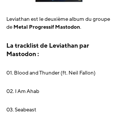
Leviathan est le deuxième album du groupe
de
Metal Progressif
Mastodon
.
La tracklist de Leviathan par
Mastodon :
01. Blood and Thunder (ft. Neil Fallon)
02. I Am Ahab
03. Seabeast