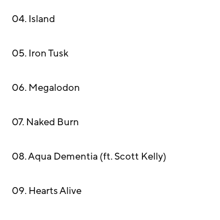
04. Island
05. Iron Tusk
06. Megalodon
07. Naked Burn
08. Aqua Dementia (ft. Scott Kelly)
09. Hearts Alive