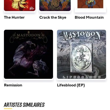
The Hunter
Crack the Skye
Blood Mountain
Remission
Lifesblood (EP)
Artistes similaires