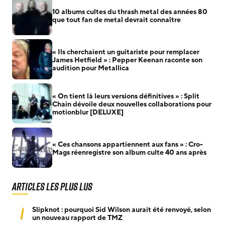
10 albums cultes du thrash metal des années 80
que tout fan de metal devrait connaître
« Ils cherchaient un guitariste pour remplacer
James Hetfield » : Pepper Keenan raconte son
audition pour Metallica
« On tient là leurs versions définitives » : Split
Chain dévoile deux nouvelles collaborations pour
motionblur [DELUXE]
« Ces chansons appartiennent aux fans » : Cro-
Mags réenregistre son album culte 40 ans après
Articles les plus lus
1
Slipknot : pourquoi Sid Wilson aurait été renvoyé, selon
un nouveau rapport de TMZ