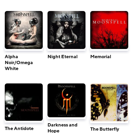
Alpha
Night Eternal
Memorial
Noir/Omega
White
Darkness and
The Antidote
The Butterfly
Hope