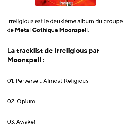
Irreligious est le deuxième album du groupe
de
Metal Gothique
Moonspell
.
La tracklist de Irreligious par
Moonspell :
01. Perverse… Almost Religious
02. Opium
03. Awake!