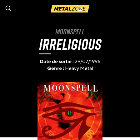
Menu
Moonspell
Irreligious
Date de sortie :
29/07/1996
Genre :
Heavy Metal