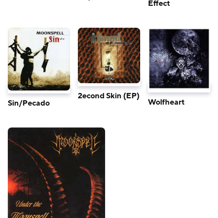
Effect
2econd Skin (EP)
Wolfheart
Sin/Pecado