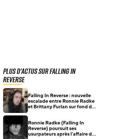
Plus d'actus sur Falling In
Reverse
Falling In Reverse : nouvelle
escalade entre Ronnie Radke
et Brittany Furlan sur fond de
compte Snapchat suspect
Ronnie Radke (Falling In
Reverse) poursuit ses
usurpateurs après l’affaire de