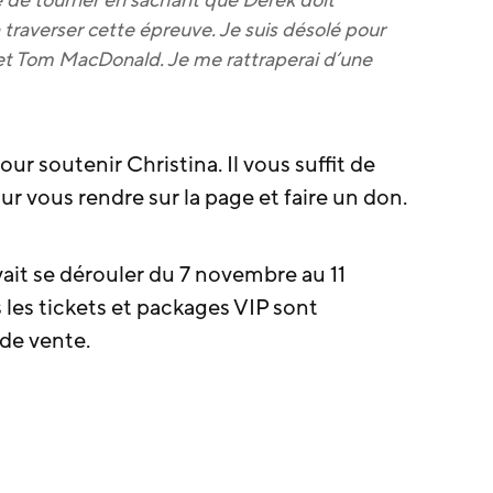
 à traverser cette épreuve. Je suis désolé pour
et Tom MacDonald. Je me rattraperai d’une
ur soutenir Christina. Il vous suffit de
ur vous rendre sur la page et faire un don.
it se dérouler du 7 novembre au 11
les tickets et packages VIP sont
de vente.