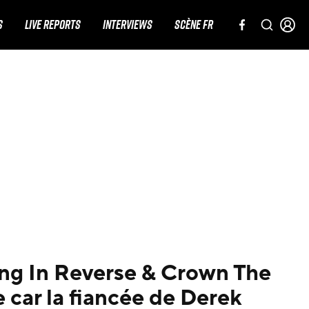
S
LIVE REPORTS
INTERVIEWS
SCÈNE FR
ing In Reverse & Crown The
 car la fiancée de Derek