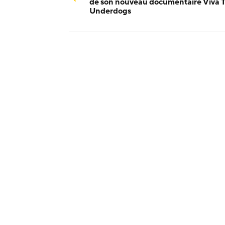
de son nouveau documentaire Viva 
Underdogs