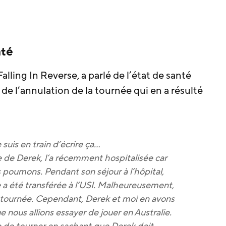
nté
lling In Reverse, a parlé de l’état de santé
 de l’annulation de la tournée qui en a résulté
e suis en train d’écrire ça…
ée de Derek, l’a récemment hospitalisée car
s poumons. Pendant son séjour à l’hôpital,
e a été transférée à l’USI. Malheureusement,
a tournée. Cependant, Derek et moi en avons
 nous allions essayer de jouer en Australie.
 de tourner en sachant que Derek doit