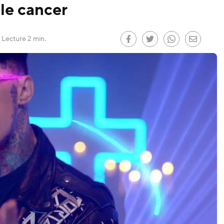
 le cancer
le
)
Lecture 2 min.