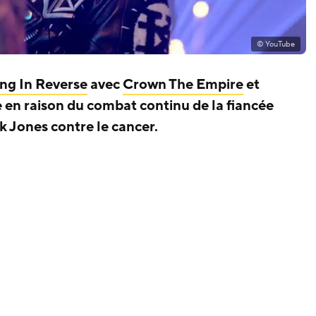
© YouTube
ing In Reverse
avec
Crown The Empire
et
en raison du combat continu de la fiancée
k Jones contre le cancer.