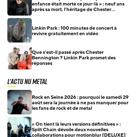
enfance était morte ce jour-là » : neuf ans
après sa mort, l’héritage de Chester
Bennington reste immense
Linkin Park : 100 minutes de concert à
revivre gratuitement en vidéo
Que s’est-il passé après Chester
Bennington ? Linkin Park promet des
réponses
L'actu Nu Metal
Rock en Seine 2026 : pourquoi le samedi 29
août sera la journée à ne pas manquer pour
les fans de rock et de metal
« On tient là leurs versions définitives » :
Split Chain dévoile deux nouvelles
collaborations pour motionblur [DELUXE]