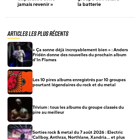
jamais revenir »
la batterie
Articles les plus récents
« Ça sonne déjà incroyablement bien » : Anders
Fridén donne des nouvelles du prochain album
d’In Flames
Les 10 pires albums enregistrés par 10 groupes
pourtant légendaires du rock et du metal
Trivium : tous les albums du groupe classés du
pire au meilleur
Sorties rock & metal du 7 août 2026 : Electric
Callboy, Anthrax, Northlane, Xandria… et plus