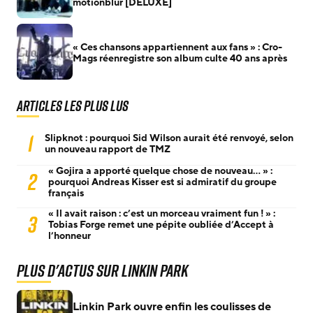
motionblur [DELUXE]
« Ces chansons appartiennent aux fans » : Cro-
Mags réenregistre son album culte 40 ans après
Articles les plus lus
1
Slipknot : pourquoi Sid Wilson aurait été renvoyé, selon
un nouveau rapport de TMZ
« Gojira a apporté quelque chose de nouveau… » :
2
pourquoi Andreas Kisser est si admiratif du groupe
français
« Il avait raison : c’est un morceau vraiment fun ! » :
3
Tobias Forge remet une pépite oubliée d’Accept à
l’honneur
Plus d'actus sur Linkin Park
Linkin Park ouvre enfin les coulisses de