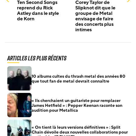
Ten Second Songs
Corey Taylor de
reprend du Rick
Slipknot dit que le
Astley dans le style
groupe de Metal
de Korn
envisage de faire
des concerts plus
intimes
Articles les plus récents
10 albums cultes du thrash metal des années 80
que tout fan de metal devrait connaître
« Ils cherchaient un guitariste pour remplacer
James Hetfield » : Pepper Keenan raconte son
audition pour Metallica
« On tient là leurs versions définitives » : Split
Chain dévoile deux nouvelles collaborations pour