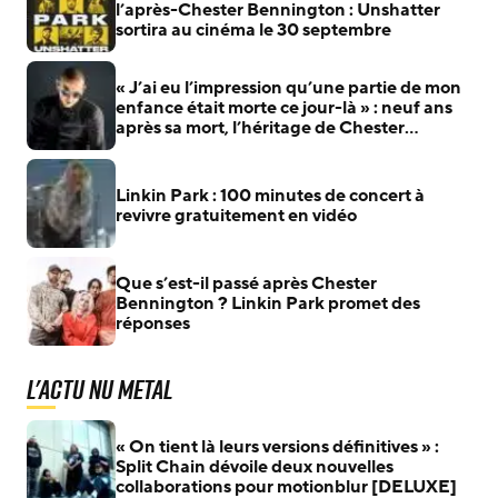
l’après-Chester Bennington : Unshatter
sortira au cinéma le 30 septembre
« J’ai eu l’impression qu’une partie de mon
enfance était morte ce jour-là » : neuf ans
après sa mort, l’héritage de Chester
Bennington reste immense
Linkin Park : 100 minutes de concert à
revivre gratuitement en vidéo
Que s’est-il passé après Chester
Bennington ? Linkin Park promet des
réponses
L'actu Nu Metal
« On tient là leurs versions définitives » :
Split Chain dévoile deux nouvelles
collaborations pour motionblur [DELUXE]