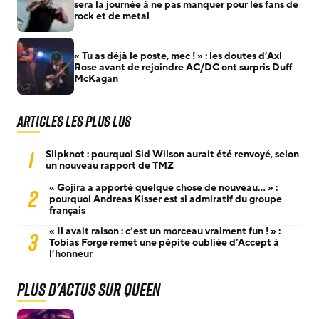
sera la journée à ne pas manquer pour les fans de
rock et de metal
« Tu as déjà le poste, mec ! » : les doutes d’Axl
Rose avant de rejoindre AC/DC ont surpris Duff
McKagan
Articles les plus lus
1
Slipknot : pourquoi Sid Wilson aurait été renvoyé, selon
un nouveau rapport de TMZ
« Gojira a apporté quelque chose de nouveau… » :
2
pourquoi Andreas Kisser est si admiratif du groupe
français
« Il avait raison : c’est un morceau vraiment fun ! » :
3
Tobias Forge remet une pépite oubliée d’Accept à
l’honneur
Plus d'actus sur Queen