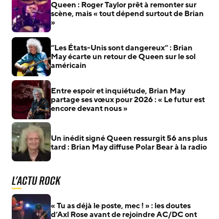
Queen : Roger Taylor prêt à remonter sur
scène, mais « tout dépend surtout de Brian
»
“Les États-Unis sont dangereux” : Brian
May écarte un retour de Queen sur le sol
américain
Entre espoir et inquiétude, Brian May
partage ses vœux pour 2026 : « Le futur est
encore devant nous »
Un inédit signé Queen ressurgit 56 ans plus
tard : Brian May diffuse Polar Bear à la radio
L'actu Rock
« Tu as déjà le poste, mec ! » : les doutes
d’Axl Rose avant de rejoindre AC/DC ont