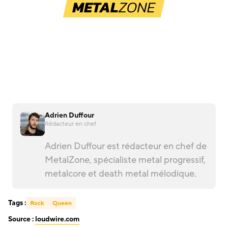
Adrien Duffour
Rédacteur en chef
Adrien Duffour est rédacteur en chef de
MetalZone, spécialiste metal progressif,
metalcore et death metal mélodique.
Tags :
Rock
Queen
Source :
loudwire.com