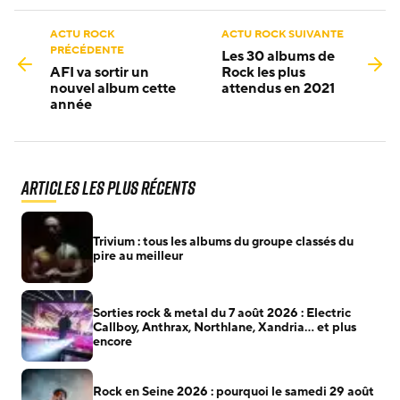
ACTU ROCK
ACTU ROCK SUIVANTE
PRÉCÉDENTE
Les 30 albums de
AFI va sortir un
Rock les plus
nouvel album cette
attendus en 2021
année
Articles les plus récents
Trivium : tous les albums du groupe classés du
pire au meilleur
Sorties rock & metal du 7 août 2026 : Electric
Callboy, Anthrax, Northlane, Xandria… et plus
encore
Rock en Seine 2026 : pourquoi le samedi 29 août