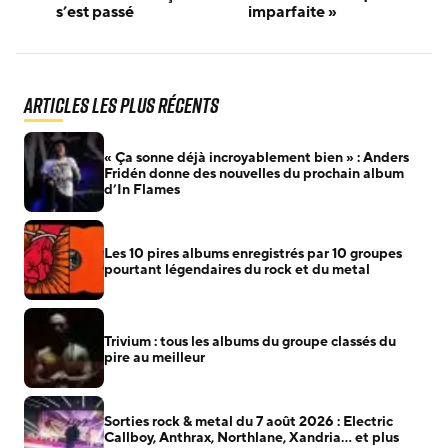
s’est passé
imparfaite »
Articles les plus récents
« Ça sonne déjà incroyablement bien » : Anders
Fridén donne des nouvelles du prochain album
d’In Flames
Les 10 pires albums enregistrés par 10 groupes
pourtant légendaires du rock et du metal
Trivium : tous les albums du groupe classés du
pire au meilleur
Sorties rock & metal du 7 août 2026 : Electric
Callboy, Anthrax, Northlane, Xandria… et plus