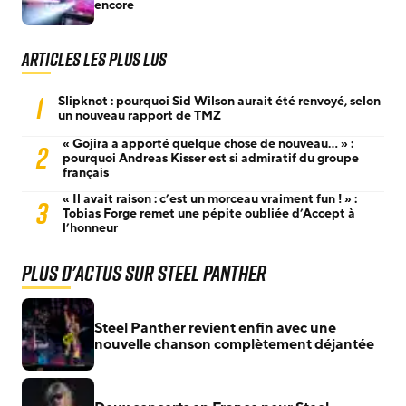
encore
Articles les plus lus
1
Slipknot : pourquoi Sid Wilson aurait été renvoyé, selon
un nouveau rapport de TMZ
« Gojira a apporté quelque chose de nouveau… » :
2
pourquoi Andreas Kisser est si admiratif du groupe
français
« Il avait raison : c’est un morceau vraiment fun ! » :
3
Tobias Forge remet une pépite oubliée d’Accept à
l’honneur
Plus d'actus sur Steel Panther
Steel Panther revient enfin avec une
nouvelle chanson complètement déjantée