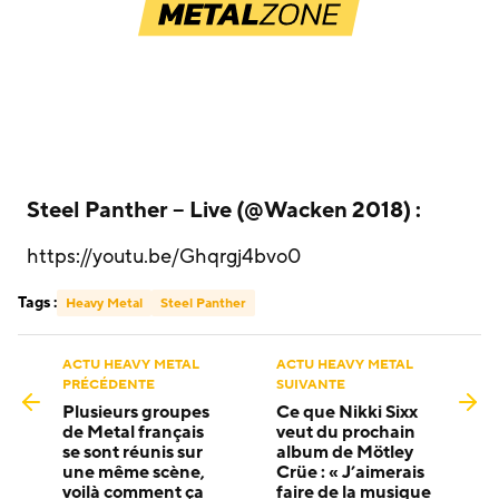
Steel Panther – Live (@Wacken 2018) :
https://youtu.be/Ghqrgj4bvo0
Tags :
Heavy Metal
Steel Panther
ACTU HEAVY METAL
ACTU HEAVY METAL
PRÉCÉDENTE
SUIVANTE
Plusieurs groupes
Ce que Nikki Sixx
de Metal français
veut du prochain
se sont réunis sur
album de Mötley
une même scène,
Crüe : « J’aimerais
voilà comment ça
faire de la musique