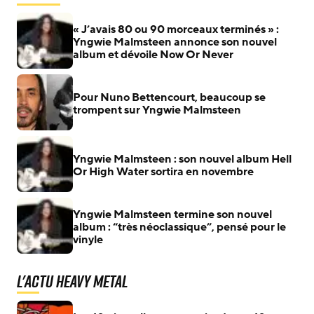
« J’avais 80 ou 90 morceaux terminés » :
Yngwie Malmsteen annonce son nouvel
album et dévoile Now Or Never
Pour Nuno Bettencourt, beaucoup se
trompent sur Yngwie Malmsteen
Yngwie Malmsteen : son nouvel album Hell
Or High Water sortira en novembre
Yngwie Malmsteen termine son nouvel
album : “très néoclassique”, pensé pour le
vinyle
L'actu Heavy Metal