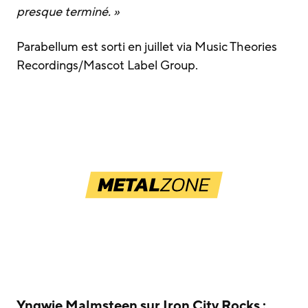
presque terminé. »
Parabellum est sorti en juillet via Music Theories
Recordings/Mascot Label Group.
Yngwie Malmsteen sur Iron City Rocks :