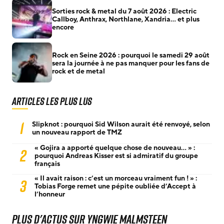
Sorties rock & metal du 7 août 2026 : Electric
Callboy, Anthrax, Northlane, Xandria… et plus
encore
Rock en Seine 2026 : pourquoi le samedi 29 août
sera la journée à ne pas manquer pour les fans de
rock et de metal
Articles les plus lus
1
Slipknot : pourquoi Sid Wilson aurait été renvoyé, selon
un nouveau rapport de TMZ
« Gojira a apporté quelque chose de nouveau… » :
2
pourquoi Andreas Kisser est si admiratif du groupe
français
« Il avait raison : c’est un morceau vraiment fun ! » :
3
Tobias Forge remet une pépite oubliée d’Accept à
l’honneur
Plus d'actus sur Yngwie Malmsteen