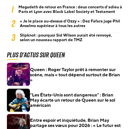
1
Megadeth de retour en France : deux concerts d’adieu à
Paris et Lyon avec Black Label Society et Testament
2
« Je le place au-dessus d’Ozzy » : Dez Fafara juge Phil
Anselmo supérieur à tous les autres
3
Slipknot : pourquoi Sid Wilson aurait été renvoyé,
selon un nouveau rapport de TMZ
Plus d'actus sur Queen
Queen : Roger Taylor prêt à remonter sur
scène, mais « tout dépend surtout de Brian
»
“Les États-Unis sont dangereux” : Brian
May écarte un retour de Queen sur le sol
américain
Entre espoir et inquiétude, Brian May
partage ses vœux pour 2026 : « Le futur est