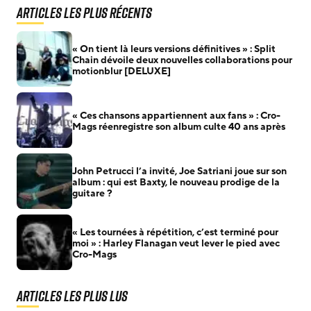
Articles les plus récents
« On tient là leurs versions définitives » : Split
Chain dévoile deux nouvelles collaborations pour
motionblur [DELUXE]
« Ces chansons appartiennent aux fans » : Cro-
Mags réenregistre son album culte 40 ans après
John Petrucci l’a invité, Joe Satriani joue sur son
album : qui est Baxty, le nouveau prodige de la
guitare ?
« Les tournées à répétition, c’est terminé pour
moi » : Harley Flanagan veut lever le pied avec
Cro-Mags
Articles les plus lus