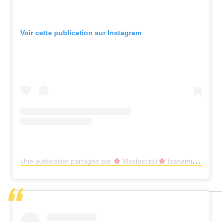
Voir cette publication sur Instagram
Une publication partagée par
Mostaccioli
Izanami
(@izan