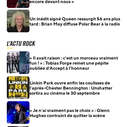
encore devant nous »
Un inédit signé Queen ressurgit 56 ans plus
tard : Brian May diffuse Polar Bear à la radio
L'actu Rock
« Il avait raison : c’est un morceau vraiment
fun ! » : Tobias Forge remet une pépite
oubliée d’Accept à l’honneur
Linkin Park ouvre enfin les coulisses de
l’après-Chester Bennington : Unshatter
sortira au cinéma le 30 septembre
« Je n’ai vraiment pas le choix » : Glenn
Hughes contraint de quitter la scène