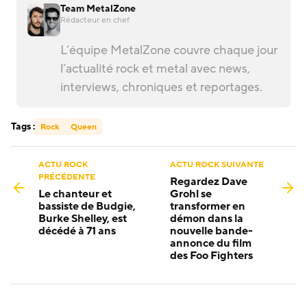
Team MetalZone
Rédacteur en chef
L’équipe MetalZone couvre chaque jour
l’actualité rock et metal avec news,
interviews, chroniques et reportages.
Tags :
Rock
Queen
ACTU ROCK
ACTU ROCK SUIVANTE
PRÉCÉDENTE
Regardez Dave
Le chanteur et
Grohl se
bassiste de Budgie,
transformer en
Burke Shelley, est
démon dans la
décédé à 71 ans
nouvelle bande-
annonce du film
des Foo Fighters