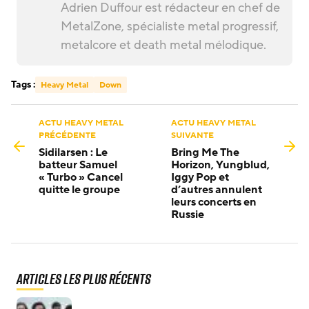
Adrien Duffour est rédacteur en chef de
MetalZone, spécialiste metal progressif,
metalcore et death metal mélodique.
Tags :
Heavy Metal
Down
ACTU HEAVY METAL
ACTU HEAVY METAL
PRÉCÉDENTE
SUIVANTE
Sidilarsen : Le
Bring Me The
batteur Samuel
Horizon, Yungblud,
« Turbo » Cancel
Iggy Pop et
quitte le groupe
d’autres annulent
leurs concerts en
Russie
Articles les plus récents