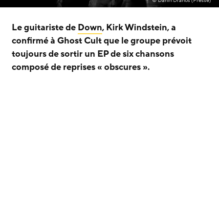
© Danin Drahos (Presse)
Le guitariste de
Down
, Kirk Windstein, a
confirmé à Ghost Cult que le groupe prévoit
toujours de sortir un EP de six chansons
composé de reprises « obscures ».