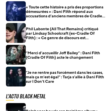
« Toute cette histoire a pris des proportions
démesurées » : Dani Filth répond aux
accusations d’anciens membres de Cradle
Of Filth
Phil Labonte (All That Remains) critiqué
par Lindsay Schoolcraft (ex-Cradle Of
Filth) : « Ce genre de discours est
extrêmement toxique »
“Merci d’accueillir Joff Bailey” : Dani Filth
(Cradle Of Filth) acte le changement
“Je ne rentre pas forcément dans les cases,
mais ça m’est égal” : Tarja s’allie à Dani Filth
sur I Don’t Care
L'actu Black Metal