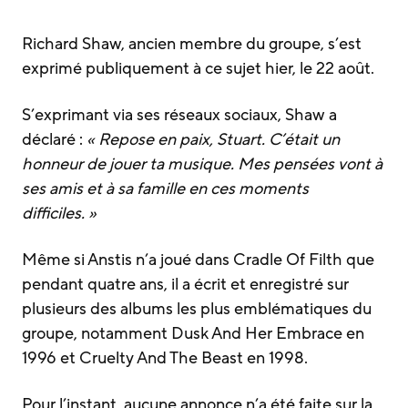
Richard Shaw, ancien membre du groupe, s’est
exprimé publiquement à ce sujet hier, le 22 août.
S’exprimant via ses réseaux sociaux, Shaw a
déclaré :
« Repose en paix, Stuart.
C’était un
honneur de jouer ta musique.
Mes pensées vont à
ses amis et à sa famille en ces moments
difficiles. »
Même si Anstis n’a joué dans Cradle Of Filth que
pendant quatre ans, il a écrit et enregistré sur
plusieurs des albums les plus emblématiques du
groupe, notamment Dusk And Her Embrace en
1996 et Cruelty And The Beast en 1998.
Pour l’instant, aucune annonce n’a été faite sur la