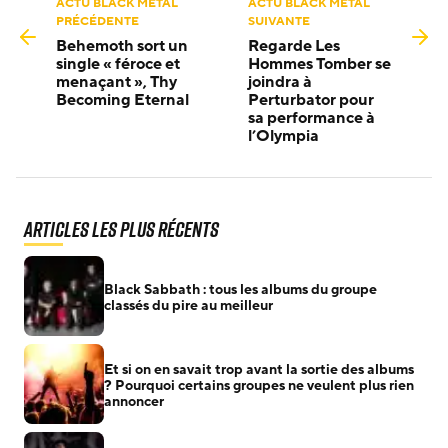
ACTU BLACK METAL
ACTU BLACK METAL
PRÉCÉDENTE
SUIVANTE
Behemoth sort un
Regarde Les
single « féroce et
Hommes Tomber se
menaçant », Thy
joindra à
Becoming Eternal
Perturbator pour
sa performance à
l’Olympia
Articles les plus récents
Black Sabbath : tous les albums du groupe
classés du pire au meilleur
Et si on en savait trop avant la sortie des albums
? Pourquoi certains groupes ne veulent plus rien
annoncer