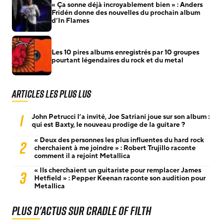
« Ça sonne déjà incroyablement bien » : Anders
Fridén donne des nouvelles du prochain album
d’In Flames
Les 10 pires albums enregistrés par 10 groupes
pourtant légendaires du rock et du metal
Articles les plus lus
1
John Petrucci l’a invité, Joe Satriani joue sur son album :
qui est Baxty, le nouveau prodige de la guitare ?
« Deux des personnes les plus influentes du hard rock
2
cherchaient à me joindre » : Robert Trujillo raconte
comment il a rejoint Metallica
« Ils cherchaient un guitariste pour remplacer James
3
Hetfield » : Pepper Keenan raconte son audition pour
Metallica
Plus d'actus sur Cradle Of Filth