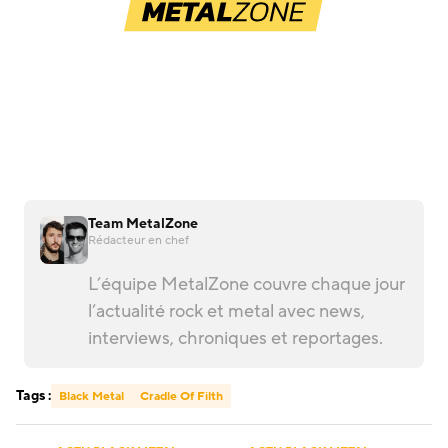
Team MetalZone
Rédacteur en chef
L’équipe MetalZone couvre chaque jour
l’actualité rock et metal avec news,
interviews, chroniques et reportages.
Tags :
Black Metal
Cradle Of Filth