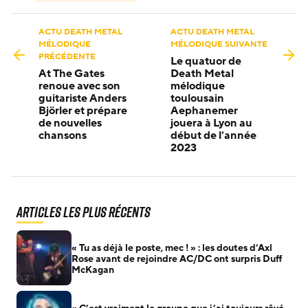
ACTU DEATH METAL
ACTU DEATH METAL
MÉLODIQUE
MÉLODIQUE SUIVANTE
PRÉCÉDENTE
Le quatuor de
At The Gates
Death Metal
renoue avec son
mélodique
guitariste Anders
toulousain
Björler et prépare
Aephanemer
de nouvelles
jouera à Lyon au
chansons
début de l’année
2023
Articles les plus récents
« Tu as déjà le poste, mec ! » : les doutes d’Axl
Rose avant de rejoindre AC/DC ont surpris Duff
McKagan