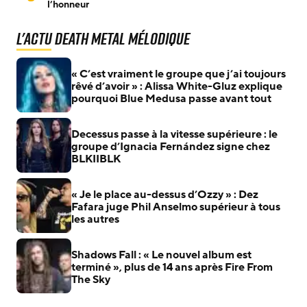
l’honneur
L'actu Death Metal Mélodique
« C’est vraiment le groupe que j’ai toujours
rêvé d’avoir » : Alissa White-Gluz explique
pourquoi Blue Medusa passe avant tout
Decessus passe à la vitesse supérieure : le
groupe d’Ignacia Fernández signe chez
BLKIIBLK
« Je le place au-dessus d’Ozzy » : Dez
Fafara juge Phil Anselmo supérieur à tous
les autres
Shadows Fall : « Le nouvel album est
terminé », plus de 14 ans après Fire From
The Sky