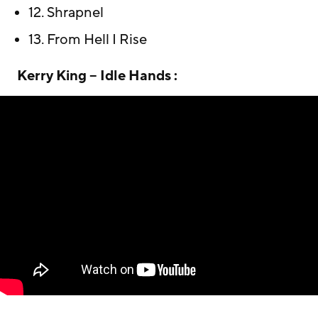
12. Shrapnel
13. From Hell I Rise
Kerry King – Idle Hands :