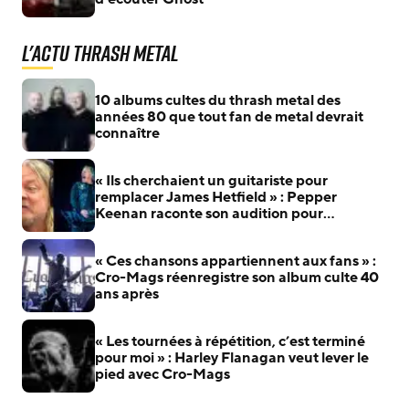
L'actu Thrash Metal
10 albums cultes du thrash metal des
années 80 que tout fan de metal devrait
connaître
« Ils cherchaient un guitariste pour
remplacer James Hetfield » : Pepper
Keenan raconte son audition pour
Metallica
« Ces chansons appartiennent aux fans » :
Cro-Mags réenregistre son album culte 40
ans après
« Les tournées à répétition, c’est terminé
pour moi » : Harley Flanagan veut lever le
pied avec Cro-Mags