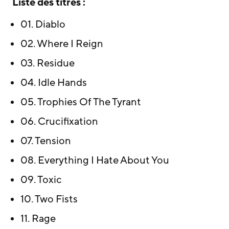
Liste des titres :
01. Diablo
02. Where I Reign
03. Residue
04. Idle Hands
05. Trophies Of The Tyrant
06. Crucifixation
07. Tension
08. Everything I Hate About You
09. Toxic
10. Two Fists
11. Rage