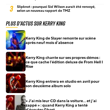
3
Slipknot : pourquoi Sid Wilson aurait été renvoyé,
selon un nouveau rapport de TMZ
Plus d'actus sur Kerry King
Kerry King de Slayer remonte sur scène
après neuf mois d’absence
Kerry King chante sur ses propres démos :
ce que cache l’édition deluxe de From Hell I
Rise
Kerry King entrera en studio en avril pour
son deuxième album solo
« J’ai mis leur CD dans la voiture… et j’ai
zappé » : quand Kerry King a tenté
d’écouter Ghost