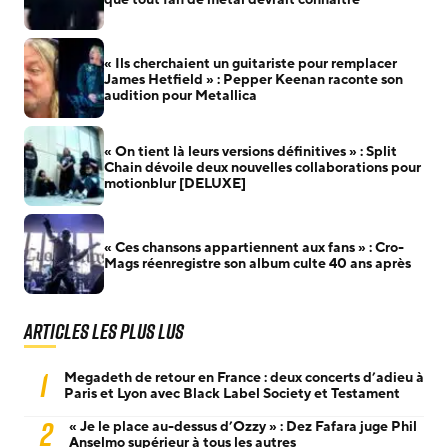
« Ils cherchaient un guitariste pour remplacer
James Hetfield » : Pepper Keenan raconte son
audition pour Metallica
« On tient là leurs versions définitives » : Split
Chain dévoile deux nouvelles collaborations pour
motionblur [DELUXE]
« Ces chansons appartiennent aux fans » : Cro-
Mags réenregistre son album culte 40 ans après
Articles les plus lus
1
Megadeth de retour en France : deux concerts d’adieu à
Paris et Lyon avec Black Label Society et Testament
2
« Je le place au-dessus d’Ozzy » : Dez Fafara juge Phil
Anselmo supérieur à tous les autres