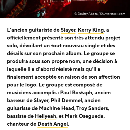
© Dmitry Abaza / Shutterstock.com
L’ancien guitariste de
Slayer
,
Kerry King
, a
officiellement présenté son très attendu projet
solo, dévoilant un tout nouveau single et des
détails sur son prochain album. Le groupe se
produira sous son propre nom, une décision à
laquelle il a d’abord résisté mais qu’il a
finalement acceptée en raison de son affection
pour le logo. Le groupe est composé de
musiciens accomplis : Paul Bostaph, ancien
batteur de Slayer, Phil Demmel, ancien
guitariste de
Machine Head
, Troy Sanders,
bassiste de
Hellyeah
, et Mark Osegueda,
chanteur de
Death Angel
.