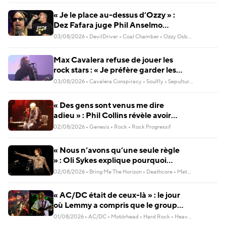
Corrosion Of Conformity
« Je le place au-dessus d’Ozzy » :
Dez Fafara juge Phil Anselmo
supérieur à tous les autres
03/08/2026
•
DevilDriver
•
Coal Chamber
•
Ozzy Osbourne
•
Black S
Max Cavalera refuse de jouer les
rock stars : « Je préfère garder les
pieds sur terre »
03/08/2026
•
Cavalera Conspiracy
•
Soulfly
•
Sepultura
•
Death Meta
« Des gens sont venus me dire
adieu » : Phil Collins révèle avoir
frôlé la mort en 2024
02/08/2026
•
Genesis
•
Rock
•
Rock Progressif
« Nous n’avons qu’une seule règle
» : Oli Sykes explique pourquoi
Bring Me The Horizon ne fera
02/08/2026
•
Bring Me The Horizon
•
Deathcore
•
Metal Alternatif
•
M
jamais deux fois le même album
« AC/DC était de ceux-là » : le jour
où Lemmy a compris que le groupe
entrerait dans la légende
01/08/2026
•
AC/DC
•
Motörhead
•
Hard Rock
•
Heavy Metal
•
Rock