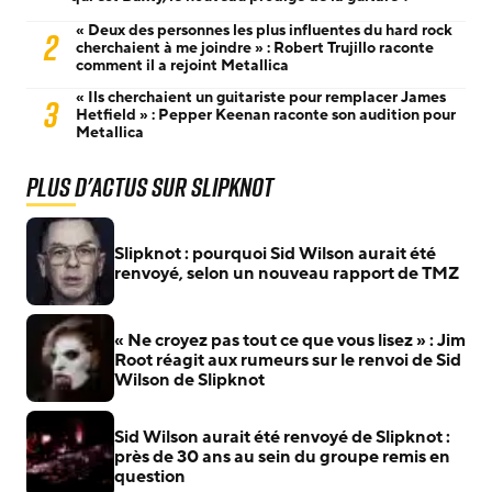
« Deux des personnes les plus influentes du hard rock
2
cherchaient à me joindre » : Robert Trujillo raconte
comment il a rejoint Metallica
« Ils cherchaient un guitariste pour remplacer James
3
Hetfield » : Pepper Keenan raconte son audition pour
Metallica
Plus d'actus sur Slipknot
Slipknot : pourquoi Sid Wilson aurait été
renvoyé, selon un nouveau rapport de TMZ
« Ne croyez pas tout ce que vous lisez » : Jim
Root réagit aux rumeurs sur le renvoi de Sid
Wilson de Slipknot
Sid Wilson aurait été renvoyé de Slipknot :
près de 30 ans au sein du groupe remis en
question