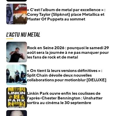
« C’est l’album de metal par excellence » :
Corey Taylor (Slipknot) place Metallica et
Master Of Puppets au sommet
L'actu Nu Metal
Rock en Seine 2026 : pourquoi le samedi 29
août sera la journée à ne pas manquer pour
les fans de rock et de metal
« On tient là leurs versions définitives » :
Split Chain dévoile deux nouvelles
collaborations pour motionblur [DELUXE]
Linkin Park ouvre enfin les coulisses de
l’après-Chester Bennington : Unshatter
sortira au cinéma le 30 septembre