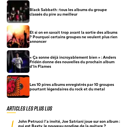
Black Sabbath : tous les albums du groupe
classés du pire au meilleur
Et si on en savait trop avant la sortie des albums
? Pourquoi certains groupes ne veulent plus rien
annoncer
« Ça sonne déjà incroyablement bien » : Anders
Fridén donne des nouvelles du prochain album
d’In Flames
Les 10 pires albums enregistrés par 10 groupes
pourtant légendaires du rock et du metal
Articles les plus lus
1
John Petrucci l’a invité, Joe Satriani joue sur son album :
qui est Baxty, le nouveau prodige de la guitare ?