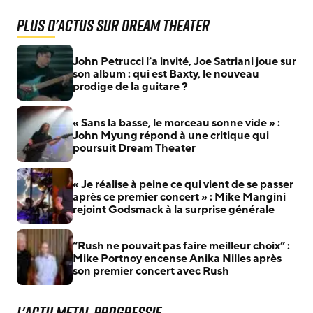
Plus d'actus sur Dream Theater
John Petrucci l’a invité, Joe Satriani joue sur
son album : qui est Baxty, le nouveau
prodige de la guitare ?
« Sans la basse, le morceau sonne vide » :
John Myung répond à une critique qui
poursuit Dream Theater
« Je réalise à peine ce qui vient de se passer
après ce premier concert » : Mike Mangini
rejoint Godsmack à la surprise générale
“Rush ne pouvait pas faire meilleur choix” :
Mike Portnoy encense Anika Nilles après
son premier concert avec Rush
L'actu Metal Progressif