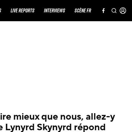
S
LIVE REPORTS
INTERVIEWS
SCÈNE FR
ire mieux que nous, allez-y
 de Lynyrd Skynyrd répond