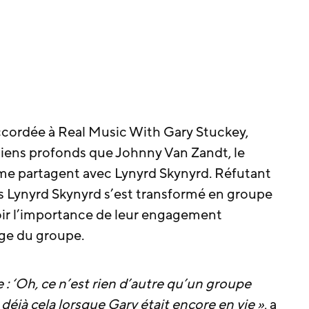
ccordée à Real Music With Gary Stuckey,
liens profonds que Johnny Van Zandt, le
me partagent avec Lynyrd Skynyrd. Réfutant
les Lynyrd Skynyrd s’est transformé en groupe
ir l’importance de leur engagement
age du groupe.
: ‘Oh, ce n’est rien d’autre qu’un groupe
 déjà cela lorsque Gary était encore en vie »
, a