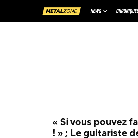
NEWS
CHRONIQUE
« Si vous pouvez fa
! » ; Le guitariste