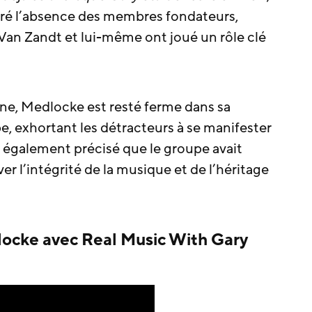
ré l’absence des membres fondateurs,
Van Zandt et lui-même ont joué un rôle clé
gne, Medlocke est resté ferme dans sa
e, exhortant les détracteurs à se manifester
l a également précisé que le groupe avait
r l’intégrité de la musique et de l’héritage
locke avec Real Music With Gary