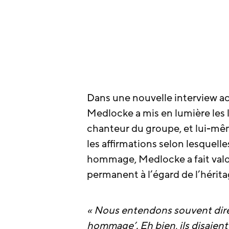
Dans une nouvelle interview a
Medlocke a mis en lumière les 
chanteur du groupe, et lui-mê
les affirmations selon lesquel
hommage, Medlocke a fait valo
permanent à l’égard de l’hérit
« Nous entendons souvent dire 
hommage’. Eh bien, ils disaient