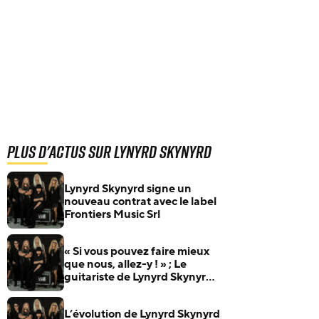
Plus d'actus sur Lynyrd Skynyrd
Lynyrd Skynyrd signe un
nouveau contrat avec le label
Frontiers Music Srl
« Si vous pouvez faire mieux
que nous, allez-y ! » ; Le
guitariste de Lynyrd Skynyrd
répond aux critiques
L’évolution de Lynyrd Skynyrd