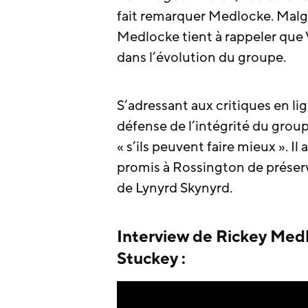
fait remarquer Medlocke. Malg
Medlocke tient à rappeler que 
dans l’évolution du groupe.
S’adressant aux critiques en li
défense de l’intégrité du group
« s’ils peuvent faire mieux ». I
promis à Rossington de préserve
de Lynyrd Skynyrd.
Interview de Rickey Med
Stuckey :