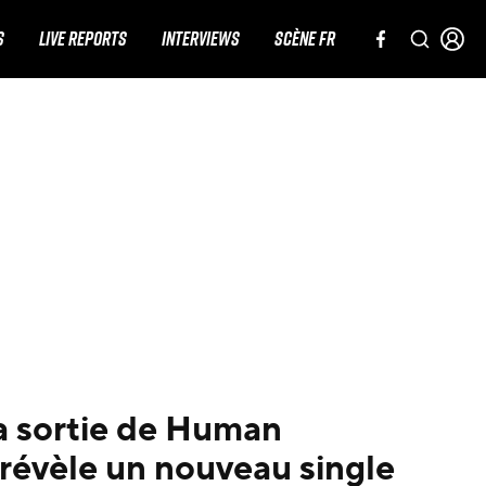
S
LIVE REPORTS
INTERVIEWS
SCÈNE FR
a sortie de Human
révèle un nouveau single