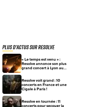
Plus d'actus sur Resolve
« Le temps est venu » :
Resolve annonce son plus
grand concert à Lyon au
Transbordeur en 2027
Resolve voit grand : 10
concerts en France et une
Cigale à Paris !
Resolve en tournée : 11
concerts pour secouer la