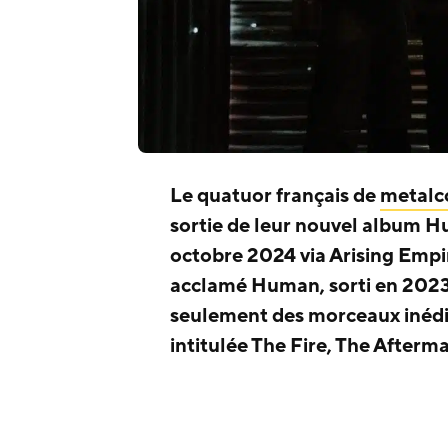
Le quatuor français de
metalc
sortie de leur nouvel album H
octobre 2024 via Arising Empir
acclamé Human, sorti en 2023,
seulement des morceaux inédit
intitulée The Fire, The Afterma