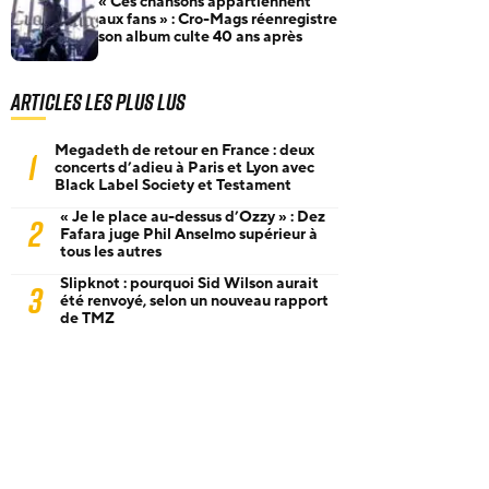
« Ces chansons appartiennent
aux fans » : Cro-Mags réenregistre
son album culte 40 ans après
Articles les plus lus
Megadeth de retour en France : deux
1
concerts d’adieu à Paris et Lyon avec
Black Label Society et Testament
« Je le place au-dessus d’Ozzy » : Dez
2
Fafara juge Phil Anselmo supérieur à
tous les autres
Slipknot : pourquoi Sid Wilson aurait
3
été renvoyé, selon un nouveau rapport
de TMZ