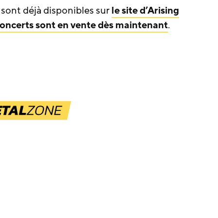
ont déjà disponibles sur
le site d’Arising
s concerts sont en vente dès maintenant
.