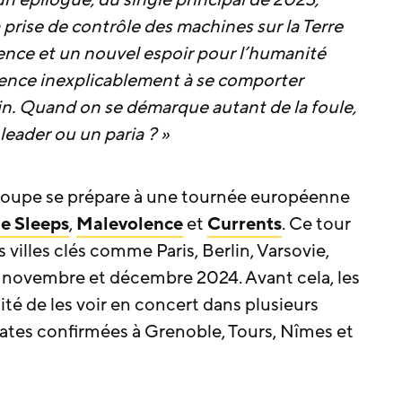
un épilogue, du single principal de 2023,
prise de contrôle des machines sur la Terre
ence et un nouvel espoir pour l’humanité
nce inexplicablement à se comporter
n. Quand on se démarque autant de la foule,
leader ou un paria ? »
 groupe se prépare à une tournée européenne
e Sleeps
,
Malevolence
et
Currents
. Ce tour
illes clés comme Paris, Berlin, Varsovie,
e novembre et décembre 2024. Avant cela, les
ité de les voir en concert dans plusieurs
dates confirmées à Grenoble, Tours, Nîmes et