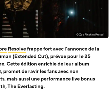
© Zac Pinchin (Presse)
ore
Resolve
frappe fort avec l’annonce de la
uman (Extended Cut), prévue pour le 25
e. Cette édition enrichie de leur album
 promet de ravir les fans avec non
s, mais aussi une performance live bonus
th, The Everlasting.