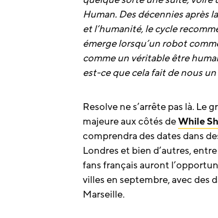
quelque sorte une suite, voire 
Human. Des décennies après la 
et l’humanité, le cycle recomm
émerge lorsqu’un robot comme
comme un véritable être humai
est-ce que cela fait de nous un 
Resolve ne s’arrête pas là. Le
majeure aux côtés de
While Sh
comprendra des dates dans des v
Londres et bien d’autres, entr
fans français auront l’opportun
villes en septembre, avec des 
Marseille.