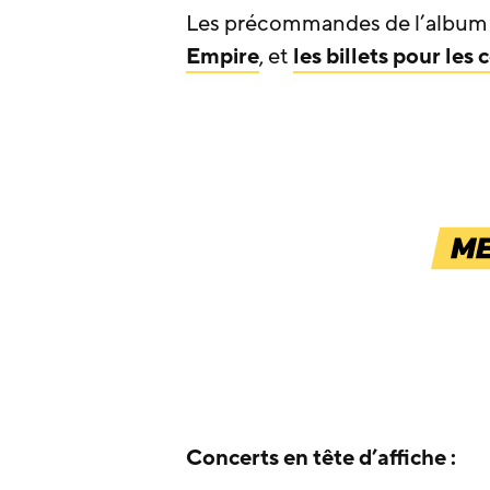
Les précommandes de l’album s
Empire
, et
les billets pour le
Concerts en tête d’affiche :