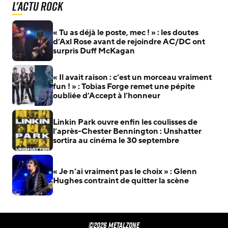
L'actu Rock
« Tu as déjà le poste, mec ! » : les doutes
d’Axl Rose avant de rejoindre AC/DC ont
surpris Duff McKagan
« Il avait raison : c’est un morceau vraiment
fun ! » : Tobias Forge remet une pépite
oubliée d’Accept à l’honneur
Linkin Park ouvre enfin les coulisses de
l’après-Chester Bennington : Unshatter
sortira au cinéma le 30 septembre
« Je n’ai vraiment pas le choix » : Glenn
Hughes contraint de quitter la scène
©2026 METALZONE