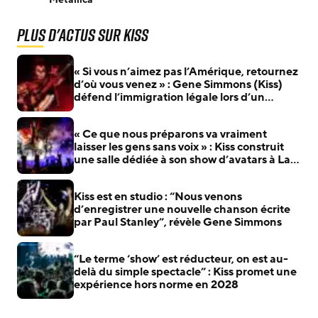
Plus d'actus sur Kiss
« Si vous n’aimez pas l’Amérique, retournez
d’où vous venez » : Gene Simmons (Kiss)
défend l’immigration légale lors d’un
discours aux États-Unis
« Ce que nous préparons va vraiment
laisser les gens sans voix » : Kiss construit
une salle dédiée à son show d’avatars à Las
Vegas
Kiss est en studio : “Nous venons
d’enregistrer une nouvelle chanson écrite
par Paul Stanley”, révèle Gene Simmons
“Le terme ‘show’ est réducteur, on est au-
delà du simple spectacle” : Kiss promet une
expérience hors norme en 2028