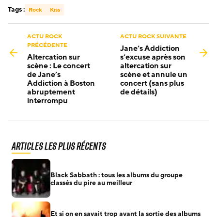
Tags :
Rock
Kiss
ACTU ROCK
ACTU ROCK SUIVANTE
PRÉCÉDENTE
Jane’s Addiction
Altercation sur
s’excuse après son
scène : Le concert
altercation sur
de Jane’s
scène et annule un
Addiction à Boston
concert (sans plus
abruptement
de détails)
interrompu
Articles les plus récents
Black Sabbath : tous les albums du groupe
classés du pire au meilleur
Et si on en savait trop avant la sortie des albums