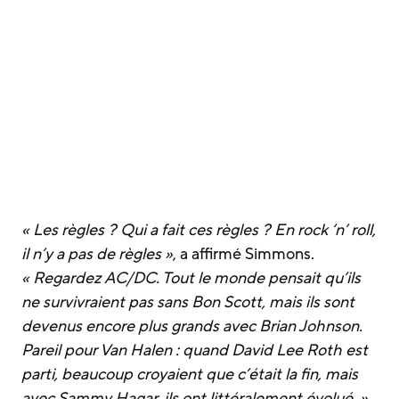
« Les règles ? Qui a fait ces règles ? En rock ‘n’ roll,
il n’y a pas de règles »
, a affirmé Simmons.
« Regardez AC/DC. Tout le monde pensait qu’ils
ne survivraient pas sans Bon Scott, mais ils sont
devenus encore plus grands avec Brian Johnson.
Pareil pour Van Halen : quand David Lee Roth est
parti, beaucoup croyaient que c’était la fin, mais
avec Sammy Hagar, ils ont littéralement évolué. »