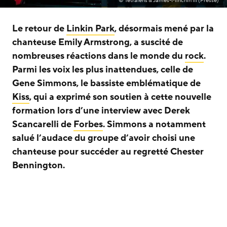
© Tetralens & James-Minchin III (Presse)
Le retour de
Linkin Park
, désormais mené par la
chanteuse Emily Armstrong, a suscité de
nombreuses réactions dans le monde du
rock
.
Parmi les voix les plus inattendues, celle de
Gene Simmons, le bassiste emblématique de
Kiss
, qui a exprimé son soutien à cette nouvelle
formation lors d’une interview avec Derek
Scancarelli de
Forbes
. Simmons a notamment
salué l’audace du groupe d’avoir choisi une
chanteuse pour succéder au regretté Chester
Bennington.