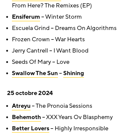
From Here? The Remixes (EP)
Ensiferum
– Winter Storm
Escuela Grind – Dreams On Algorithms
Frozen Crown – War Hearts
Jerry Cantrell – I Want Blood
Seeds Of Mary – Love
Swallow The Sun
–
Shining
25 octobre 2024
Atreyu
– The Pronoia Sessions
Behemoth
– XXX Years Ov Blasphemy
Better Lovers
– Highly Irresponsible