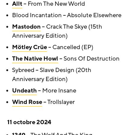
Allt
– From The New World
Blood Incantation – Absolute Elsewhere
Mastodon
– Crack The Skye (15th
Anniversary Edition)
Mötley Crüe
– Cancelled (EP)
The Native Howl
– Sons Of Destruction
Sybreed – Slave Design (20th
Anniversary Edition)
Undeath
– More Insane
Wind Rose
– Trollslayer
11 octobre 2024