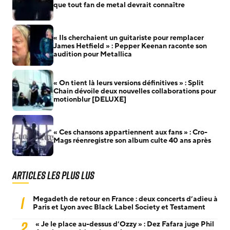
que tout fan de metal devrait connaître
« Ils cherchaient un guitariste pour remplacer
James Hetfield » : Pepper Keenan raconte son
audition pour Metallica
« On tient là leurs versions définitives » : Split
Chain dévoile deux nouvelles collaborations pour
motionblur [DELUXE]
« Ces chansons appartiennent aux fans » : Cro-
Mags réenregistre son album culte 40 ans après
Articles les plus lus
1
Megadeth de retour en France : deux concerts d’adieu à
Paris et Lyon avec Black Label Society et Testament
2
« Je le place au-dessus d’Ozzy » : Dez Fafara juge Phil