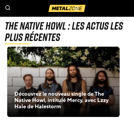
Menu
The Native Howl : Les actus les
plus récentes
Découvrez le nouveau single de The
Native Howl, intitulé Mercy, avec Lzzy
Hale de Halestorm