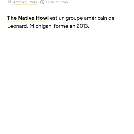
Adrien Duffour
Lecture 1 min.
The Native Howl
est un groupe américain de
Leonard, Michigan, formé en 2013.