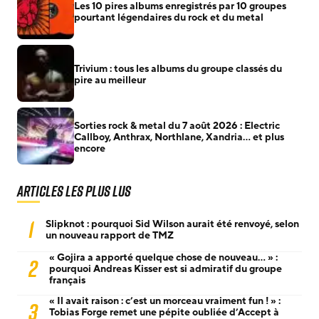
Les 10 pires albums enregistrés par 10 groupes
pourtant légendaires du rock et du metal
Trivium : tous les albums du groupe classés du
pire au meilleur
Sorties rock & metal du 7 août 2026 : Electric
Callboy, Anthrax, Northlane, Xandria… et plus
encore
Articles les plus lus
1
Slipknot : pourquoi Sid Wilson aurait été renvoyé, selon
un nouveau rapport de TMZ
« Gojira a apporté quelque chose de nouveau… » :
2
pourquoi Andreas Kisser est si admiratif du groupe
français
« Il avait raison : c’est un morceau vraiment fun ! » :
3
Tobias Forge remet une pépite oubliée d’Accept à