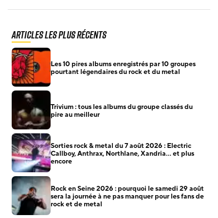
Articles les plus récents
Les 10 pires albums enregistrés par 10 groupes
pourtant légendaires du rock et du metal
Trivium : tous les albums du groupe classés du
pire au meilleur
Sorties rock & metal du 7 août 2026 : Electric
Callboy, Anthrax, Northlane, Xandria… et plus
encore
Rock en Seine 2026 : pourquoi le samedi 29 août
sera la journée à ne pas manquer pour les fans de
rock et de metal