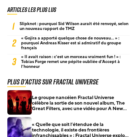
Articles les plus lus
1
Slipknot : pourquoi Sid Wilson aurait été renvoyé, selon
un nouveau rapport de TMZ
« Gojira a apporté quelque chose de nouveau… » :
2
pourquoi Andreas Kisser est si admiratif du groupe
français
« Il avait raison : c’est un morceau vraiment fun ! » :
3
Tobias Forge remet une pépite oubliée d’Accept à
l’honneur
Plus d'actus sur Fractal Universe
Le groupe nancéien Fractal Universe
célèbre la sortie de son nouvel album, The
Great Filters, avec une vidéo pour A New
Cycle
« Quelle que soit l’étendue de la
technologie, il existe des frontières
infranchissables » : Fractal Universe explore