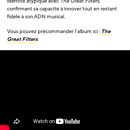
identité atypique avec
The Great Filters
,
confirmant sa capacité à innover tout en restant
fidèle à son ADN musical.
Vous pouvez précommander l’album ici :
The
Great Filters