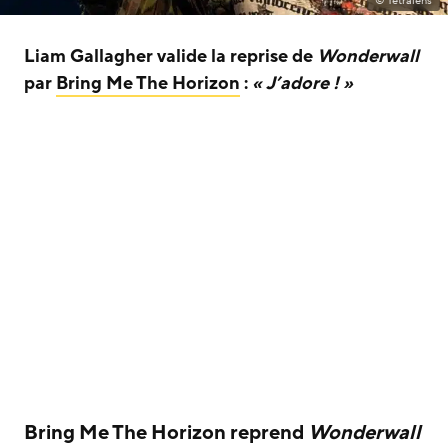
© Tetralens
Liam Gallagher valide la reprise de
Wonderwall
par
Bring Me The Horizon
:
« J’adore ! »
Bring Me The Horizon reprend
Wonderwall