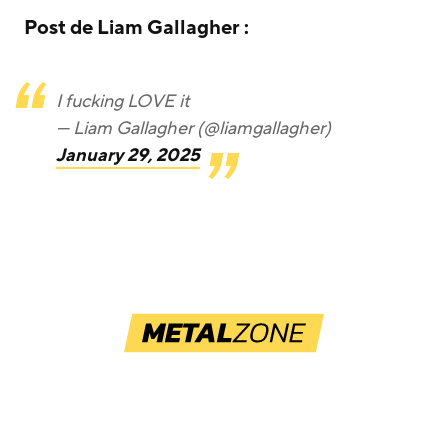
Post de Liam Gallagher :
I fucking LOVE it
— Liam Gallagher (@liamgallagher)
January 29, 2025