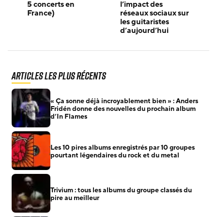
5 concerts en
l’impact des
France)
réseaux sociaux sur
les guitaristes
d’aujourd’hui
Articles les plus récents
« Ça sonne déjà incroyablement bien » : Anders
Fridén donne des nouvelles du prochain album
d’In Flames
Les 10 pires albums enregistrés par 10 groupes
pourtant légendaires du rock et du metal
Trivium : tous les albums du groupe classés du
pire au meilleur