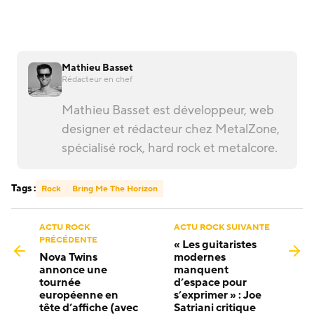
Mathieu Basset
Rédacteur en chef
Mathieu Basset est développeur, web
designer et rédacteur chez MetalZone,
spécialisé rock, hard rock et metalcore.
Tags :
Rock
Bring Me The Horizon
ACTU ROCK
ACTU ROCK SUIVANTE
PRÉCÉDENTE
« Les guitaristes
Nova Twins
modernes
annonce une
manquent
tournée
d’espace pour
européenne en
s’exprimer » : Joe
tête d’affiche (avec
Satriani critique