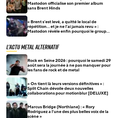
Mastodon officialise son premier album
sans Brent Hinds
« Brent s’est levé, a quitté le local de
répétition… et je ne l’ai jamais revu » :
Mastodon révèle enfin pourquoi le groupe
s’est séparé de Brent Hinds
L'actu Metal Alternatif
Rock en Seine 2026 : pourquoi le samedi 29
août sera la journée à ne pas manquer pour
les fans de rock et de metal
« On tient là leurs versions définitives » :
Split Chain dévoile deux nouvelles
collaborations pour motionblur [DELUXE]
Marcus Bridge (Northlane) : « Rory
Rodriguez a l’une des plus belles voix de la
scène »