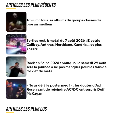
Articles les plus récents
Trivium : tous les albums du groupe classés du
pire au meilleur
Sorties rock & metal du 7 août 2026 : Electric
Callboy, Anthrax, Northlane, Xandria… et plus
encore
Rock en Seine 2026 : pourquoi le samedi 29 août
sera la journée à ne pas manquer pour les fans de
rock et de metal
« Tu as déjà le poste, mec ! » : les doutes d’Axl
Rose avant de rejoindre AC/DC ont surpris Duff
McKagan
Articles les plus lus