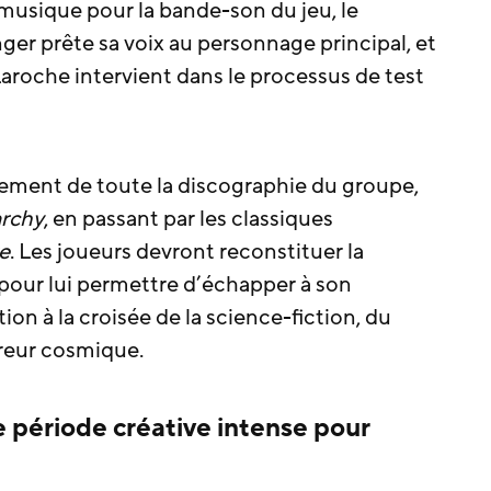
musique pour la bande-son du jeu, le
ger prête sa voix au personnage principal, et
Laroche intervient dans le processus de test
brement de toute la discographie du groupe,
rchy
, en passant par les classiques
e
. Les joueurs devront reconstituer la
pour lui permettre d’échapper à son
ion à la croisée de la science-fiction, du
rreur cosmique.
 période créative intense pour