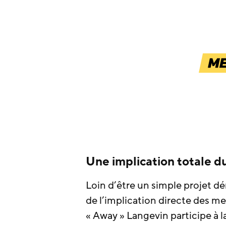
Une implication totale 
Loin d’être un simple projet dé
de l’implication directe des m
« Away » Langevin participe à la