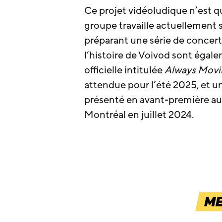
Ce projet vidéoludique n’est qu
groupe travaille actuellement 
préparant une série de concert
l’histoire de Voivod sont éga
officielle intitulée
Always Movin
attendue pour l’été 2025, et u
présenté en avant-première a
Montréal en juillet 2024.