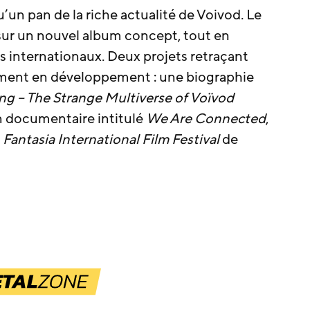
’un pan de la riche actualité de Voivod. Le
sur un nouvel album concept, tout en
s internationaux. Deux projets retraçant
lement en développement : une biographie
g – The Strange Multiverse of Voïvod
n documentaire intitulé
We Are Connected
,
u
Fantasia International Film Festival
de