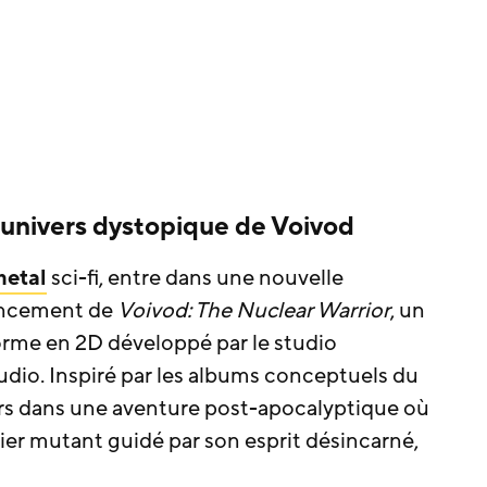
l’univers dystopique de Voivod
etal
sci-fi, entre dans une nouvelle
lancement de
Voivod: The Nuclear Warrior
, un
forme en 2D développé par le studio
io. Inspiré par les albums conceptuels du
urs dans une aventure post-apocalyptique où
rier mutant guidé par son esprit désincarné,