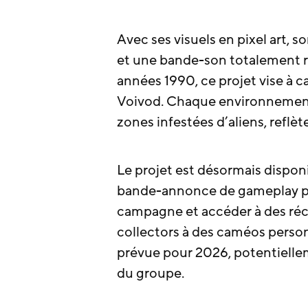
Avec ses visuels en pixel art,
et une bande-son totalement ré
années 1990, ce projet vise à c
Voivod. Chaque environnement 
zones infestées d’aliens, reflè
Le projet est désormais dispon
bande-annonce de gameplay pro
campagne et accéder à des réc
collectors à des caméos personn
prévue pour 2026, potentielle
du groupe.