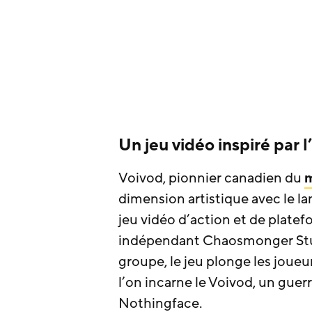
Un jeu vidéo inspiré par 
Voivod, pionnier canadien du
m
dimension artistique avec le 
jeu vidéo d’action et de plate
indépendant Chaosmonger Stud
groupe, le jeu plonge les joue
l’on incarne le Voivod, un guer
Nothingface.