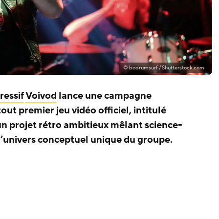
© bodrumsurf / Shutterstock.com
ressif
Voivod
lance une campagne
out premier jeu vidéo officiel, intitulé
 un projet rétro ambitieux mêlant science-
t l’univers conceptuel unique du groupe.