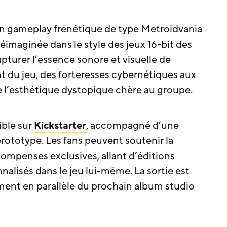
 son gameplay frénétique de type Metroidvania
imaginée dans le style des jeux 16-bit des
apturer l’essence sonore et visuelle de
du jeu, des forteresses cybernétiques aux
te l’esthétique dystopique chère au groupe.
ible sur
Kickstarter
, accompagné d’une
totype. Les fans peuvent soutenir la
ompenses exclusives, allant d’éditions
alisés dans le jeu lui-même. La sortie est
ment en parallèle du prochain album studio