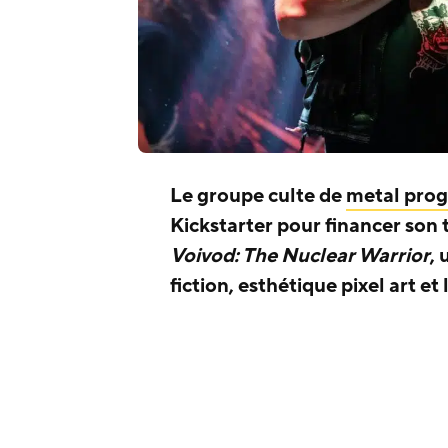
Le groupe culte de
metal prog
Kickstarter pour financer son t
Voivod: The Nuclear Warrior
,
fiction, esthétique pixel art e