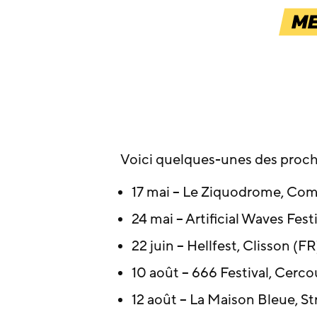
Voici quelques-unes des proch
17 mai – Le Ziquodrome, Co
24 mai – Artificial Waves Fest
22 juin – Hellfest, Clisson (FR
10 août – 666 Festival, Cerco
12 août – La Maison Bleue, S