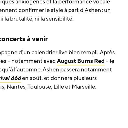
oniques anxiogènes et la performance vocale
nnent confirmer le style à part d’Ashen : un
la brutalité, ni la sensibilité.
concerts à venir
agne d’un calendrier live bien rempli. Après
uées – notamment avec
August Burns Red
– le
usqu’à l’automne. Ashen passera notamment
ival 666
en août, et donnera plusieurs
is, Nantes, Toulouse, Lille et Marseille.