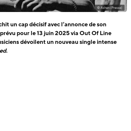
© Ashen (Presse)
hit un cap décisif avec l’annonce de son
 prévu pour le 13 juin 2025 via Out Of Line
usiciens dévoilent un nouveau single intense
ed
.