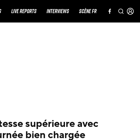
S
LIVE REPORTS
INTERVIEWS
SCÈNE FR
itesse supérieure avec
urnée bien chargée