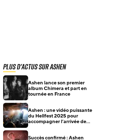
Plus d'actus sur Ashen
Ashen lance son premier
album Chimera et part en
tournée en France
Ashen : une vidéo puissante
du Hellfest 2025 pour
accompagner l’arrivée de
Chimera
Succès confirmé : Ashen