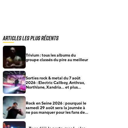
Articles les plus récents
Trivium : tous les albums du
groupe classés du pire au meilleur
Sorties rock & metal du 7 août
2026 : Electric Callboy, Anthrax,
Northlane, Xandria… et plus
encore
Rock en Seine 2026 : pourquoi le
samedi 29 août sera la journée à
ne pas manquer pour les fans de
rock et de metal