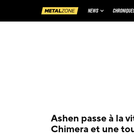
NEWS
CHRONIQUE
Ashen passe à la v
Chimera et une to