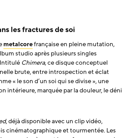
ns les fractures de soi
ne
metalcore
française en pleine mutation,
album studio après plusieurs singles
 Intitulé
Chimera
, ce disque conceptuel
lle brute, entre introspection et éclat
me « le son d’un soi qui se divise », une
 intérieure, marquée par la douleur, le déni
ed
, déjà disponible avec un clip vidéo,
fois cinématographique et tourmentée. Les