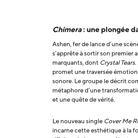
Chimera
: une plongée da
Ashen, fer de lance d’une scè
s’apprête à sortir son premier 
marquants, dont
Crystal Tears
.
promet une traversée émotionne
sonore. Le groupe le décrit com
métaphore d’une transformation
et une quête de vérité.
Le nouveau single
Cover Me R
incarne cette esthétique à la 