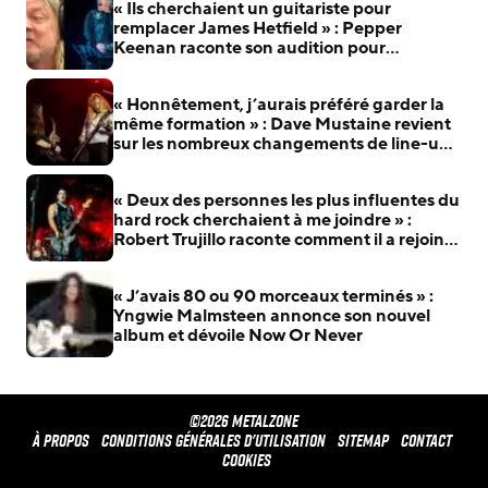
« Ils cherchaient un guitariste pour
remplacer James Hetfield » : Pepper
Keenan raconte son audition pour
Metallica
« Honnêtement, j’aurais préféré garder la
même formation » : Dave Mustaine revient
sur les nombreux changements de line-up
de Megadeth
« Deux des personnes les plus influentes du
hard rock cherchaient à me joindre » :
Robert Trujillo raconte comment il a rejoint
Metallica
« J’avais 80 ou 90 morceaux terminés » :
Yngwie Malmsteen annonce son nouvel
album et dévoile Now Or Never
©2026 METALZONE
À propos
Conditions générales d'utilisation
Sitemap
Contact
Cookies