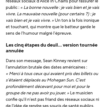
réseaux sociaux d’Alice In Chains pour rassurer le
public :
« La bonne nouvelle : je vais bien et je vais
vivre. La mauvaise nouvelle (pour certains ?) : je
vais bien et je vais vivre. »
Un ton à la fois ironique
et touchant, qui montre que le batteur garde le
sens de l’humour malgré l’épreuve.
Les cinq étapes du deuil… version tournée
annulée
Dans son message, Sean Kinney revient sur
l’annulation brutale des dates américaines :
« Merci à tous ceux qui avaient pris des billets ou
s’étaient déplacés au Mohegan Sun. C’est
profondément décevant pour moi et pour le
groupe de ne pas avoir pu jouer. »
Le musicien
confie qu’il n’est pas friand des réseaux sociaux ni
de l’idée de rendre ses soucis de santé publics,