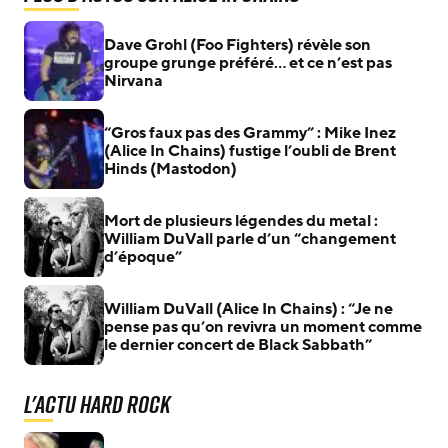
Dave Grohl (Foo Fighters) révèle son
groupe grunge préféré… et ce n’est pas
Nirvana
“Gros faux pas des Grammy” : Mike Inez
(Alice In Chains) fustige l’oubli de Brent
Hinds (Mastodon)
Mort de plusieurs légendes du metal :
William DuVall parle d’un “changement
d’époque”
William DuVall (Alice In Chains) : “Je ne
pense pas qu’on revivra un moment comme
le dernier concert de Black Sabbath”
L'actu Hard Rock