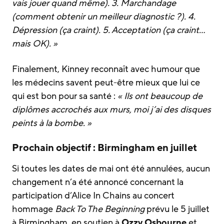
vais jouer quand même). 3. Marchandage
(comment obtenir un meilleur diagnostic ?). 4.
Dépression (ça craint). 5. Acceptation (ça craint…
mais OK). »
Finalement, Kinney reconnaît avec humour que
les médecins savent peut-être mieux que lui ce
qui est bon pour sa santé :
« Ils ont beaucoup de
diplômes accrochés aux murs, moi j’ai des disques
peints à la bombe. »
Prochain objectif : Birmingham en juillet
Si toutes les dates de mai ont été annulées, aucun
changement n’a été annoncé concernant la
participation d’Alice In Chains au concert
hommage
Back To The Beginning
prévu le 5 juillet
à Birmingham, en soutien à
Ozzy Osbourne
et