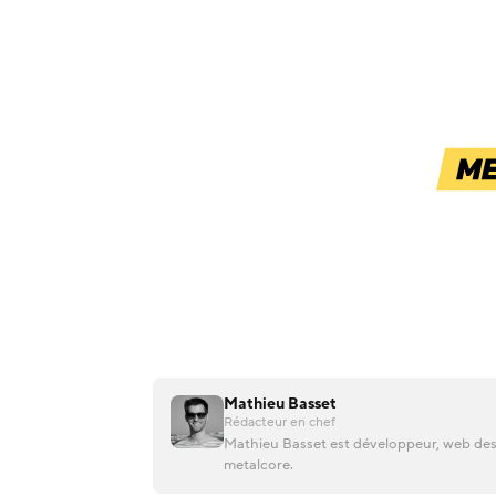
Mathieu Basset
Rédacteur en chef
Mathieu Basset est développeur, web desi
metalcore.