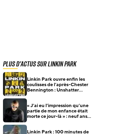
Plus d'actus sur Linkin Park
Linkin Park ouvre enfin les
coulisses de l’après-Chester
Bennington : Unshatter
sortira au cinéma le 30
septembre
« J’ai eu l’impression qu’une
partie de mon enfance était
morte ce jour-là » : neuf ans
après sa mort, l’héritage de
Chester Bennington reste
Linkin Park : 100 minutes de
immense