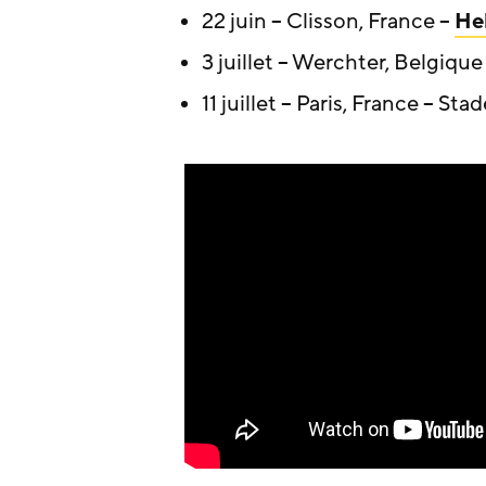
22 juin – Clisson, France –
Hel
3 juillet – Werchter, Belgiqu
11 juillet – Paris, France – St