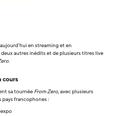
aujourd’hui en streaming et en
eux autres inédits et de plusieurs titres live
Zero
.
 cours
ment sa tournée
From Zero
, avec plusieurs
s pays francophones :
rnexpo