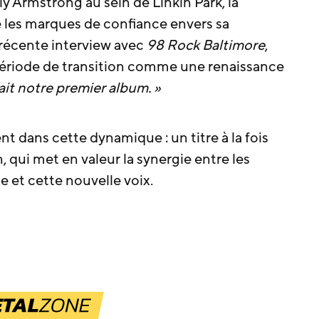
ily Armstrong au sein de Linkin Park, la
 les marques de confiance envers sa
récente interview avec
98 Rock Baltimore
,
ériode de transition comme une renaissance
ait notre premier album. »
nt dans cette dynamique : un titre à la fois
 qui met en valeur la synergie entre les
 et cette nouvelle voix.