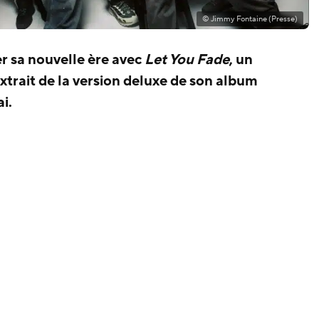
© Jimmy Fontaine (Presse)
r sa nouvelle ère avec
Let You Fade
, un
xtrait de la version deluxe de son album
i.