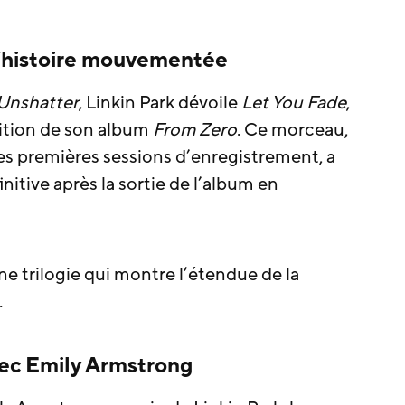
 l’histoire mouvementée
Unshatter
, Linkin Park dévoile
Let You Fade
,
édition de son album
From Zero
. Ce morceau,
es premières sessions d’enregistrement, a
nitive après la sortie de l’album en
une trilogie qui montre l’étendue de la
.
ec Emily Armstrong