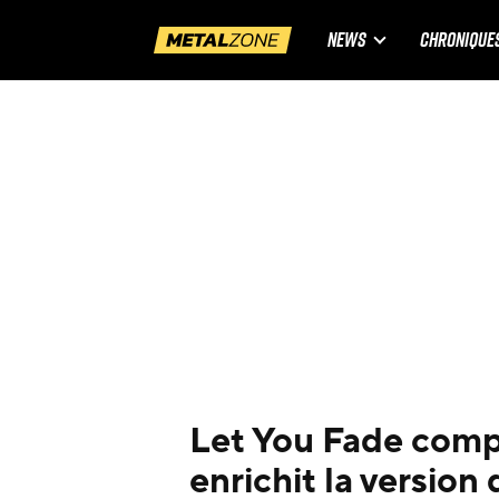
NEWS
CHRONIQUE
Let You Fade complè
enrichit la versio