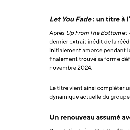
Let You Fade
: un titre à
Après
Up From The Bottom
et
dernier extrait inédit de la ré
initialement amorcé pendant l
finalement trouvé sa forme défi
novembre 2024.
Le titre vient ainsi compléter 
dynamique actuelle du groupe
Un renouveau assumé av