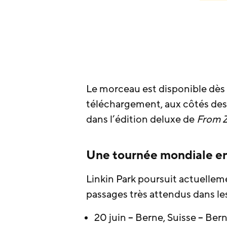
Le morceau est disponible dès 
téléchargement, aux côtés des d
dans l’édition deluxe de
From 
Une tournée mondiale en
Linkin Park poursuit actuelle
passages très attendus dans le
20 juin – Berne, Suisse – Be