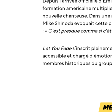
Depuis l’arrivée officielle d’Em
formation américaine multiplie
nouvelle chanteuse. Dans une 
Mike Shinoda évoquait cette p
:
« C’est presque comme si c’ét
Let You Fade
s’inscrit pleineme
accessible et chargé d’émotion,
membres historiques du groupe