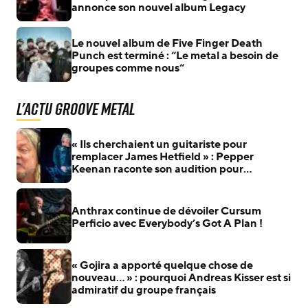
annonce son nouvel album Legacy
Le nouvel album de Five Finger Death
Punch est terminé : “Le metal a besoin de
groupes comme nous“
L'actu Groove Metal
« Ils cherchaient un guitariste pour
remplacer James Hetfield » : Pepper
Keenan raconte son audition pour
Metallica
Anthrax continue de dévoiler Cursum
Perficio avec Everybody’s Got A Plan !
« Gojira a apporté quelque chose de
nouveau… » : pourquoi Andreas Kisser est si
admiratif du groupe français