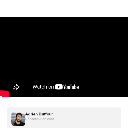
Adrien Duffour
Rédacteur en chef