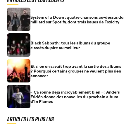
System of a Down : quatre chansons au-dessus du
milliard sur Spotify, dont trois issues de Toxicity
Black Sabbath : tous les albums du groupe
classés du pire au meilleur
Et si on en savait trop avant la sortie des albums
? Pourquoi certains groupes ne veulent plus rien
annoncer
« Ça sonne déjà incroyablement bien » : Anders
Fridén donne des nouvelles du prochain album
d’In Flames
Articles les plus lus