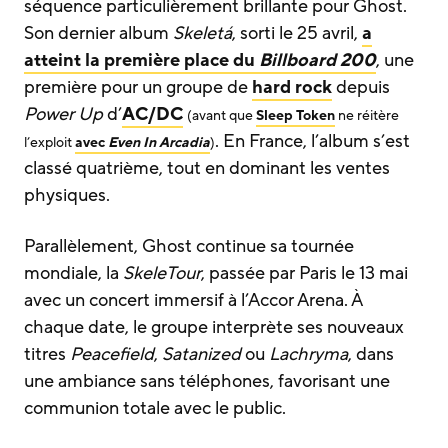
séquence particulièrement brillante pour Ghost.
Son dernier album
Skeletá
, sorti le 25 avril,
a
atteint la première place du
Billboard 200
, une
première pour un groupe de
hard rock
depuis
Power Up
d’
AC/DC
(avant que
Sleep Token
ne réitère
. En France, l’album s’est
l’exploit
avec
Even In Arcadia
)
classé quatrième, tout en dominant les ventes
physiques.
Parallèlement, Ghost continue sa tournée
mondiale, la
SkeleTour
, passée par Paris le 13 mai
avec un concert immersif à l’Accor Arena. À
chaque date, le groupe interprète ses nouveaux
titres
Peacefield
,
Satanized
ou
Lachryma
, dans
une ambiance sans téléphones, favorisant une
communion totale avec le public.