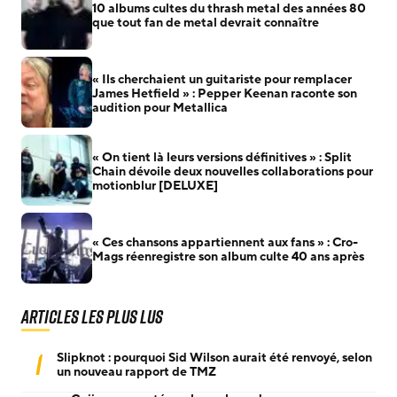
10 albums cultes du thrash metal des années 80
que tout fan de metal devrait connaître
« Ils cherchaient un guitariste pour remplacer
James Hetfield » : Pepper Keenan raconte son
audition pour Metallica
« On tient là leurs versions définitives » : Split
Chain dévoile deux nouvelles collaborations pour
motionblur [DELUXE]
« Ces chansons appartiennent aux fans » : Cro-
Mags réenregistre son album culte 40 ans après
Articles les plus lus
1
Slipknot : pourquoi Sid Wilson aurait été renvoyé, selon
un nouveau rapport de TMZ