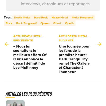
interviews, chroniques et reportages.
Tags :
Death Metal
Hard Rock
Heavy Metal
Metal Progressif
Rock
Rock Progressif
Queen
Ghost
Opeth
ACTU DEATH METAL
ACTU DEATH METAL
PRÉCÉDENTE
SUIVANTE
« Nous lui
Une tournée pour
souhaitons le
les fans de la
meilleur » : Born Of
première heure :
Osiris annonce le
Dark Tranquillity
départ définitif de
remet The Gallery
Lee McKinney
et Character à
l’honneur
Articles les plus récents