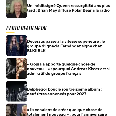
Un inédit signé Queen ressurgit 56 ans plus
tard : Brian May diffuse Polar Bear à la radio
L'actu Death Metal
Decessus passe à la vitesse supérieure : le
groupe d’Ignacia Fernández signe chez
BLKIIBLK
« Gojira a apporté quelque chose de
nouveau… » : pourquoi Andreas Kisser est si
admiratif du groupe français
Belphegor boucle son treizième album :
neuf titres annoncés pour 2027
« Ils venaient de créer quelque chose de
totalement nouveau » : pour l’anniversaire