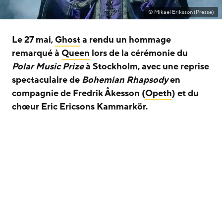
© Mikael Eriksson (Presse)
Le 27 mai,
Ghost
a rendu un hommage
remarqué à
Queen
lors de la cérémonie du
Polar Music Prize
à Stockholm, avec une reprise
spectaculaire de
Bohemian Rhapsody
en
compagnie de Fredrik Åkesson (
Opeth
) et du
chœur Eric Ericsons Kammarkör.