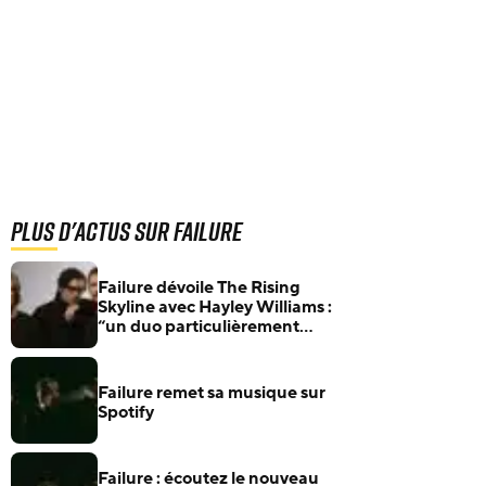
Plus d'actus sur Failure
Failure dévoile The Rising
Skyline avec Hayley Williams :
“un duo particulièrement
réussi”
Failure remet sa musique sur
Spotify
Failure : écoutez le nouveau