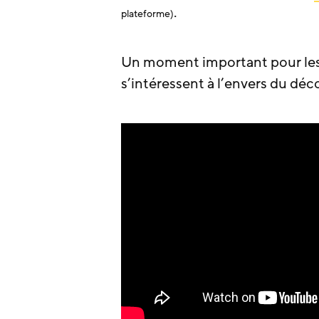
.
plateforme)
Un moment important pour les f
s’intéressent à l’envers du déco