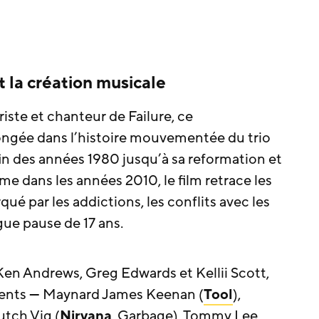
et la création musicale
iste et chanteur de Failure, ce
ngée dans l’histoire mouvementée du trio
 fin des années 1980 jusqu’à sa reformation et
e dans les années 2010, le film retrace les
ué par les addictions, les conflits avec les
ue pause de 17 ans.
en Andrews, Greg Edwards et Kellii Scott,
fluents — Maynard James Keenan (
Tool
),
Butch Vig (
Nirvana
, Garbage), Tommy Lee