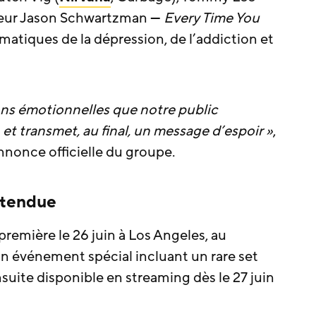
cteur Jason Schwartzman —
Every Time You
matiques de la dépression, de l’addiction et
xions émotionnelles que notre public
et transmet, au final, un message d’espoir »
,
nonce officielle du groupe.
ttendue
première le 26 juin à Los Angeles, au
n événement spécial incluant un rare set
nsuite disponible en streaming dès le 27 juin