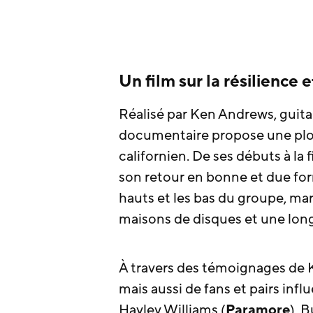
Un film sur la résilience 
Réalisé par Ken Andrews, guitar
documentaire propose une plo
californien. De ses débuts à la
son retour en bonne et due form
hauts et les bas du groupe, marq
maisons de disques et une long
À travers des témoignages de K
mais aussi de fans et pairs in
Hayley Williams (
Paramore
), 