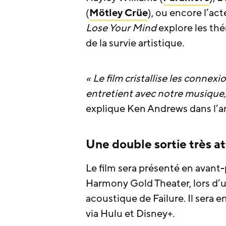
(
Mötley Crüe
), ou encore l’a
Lose Your Mind
explore les thé
de la survie artistique.
« Le film cristallise les conne
entretient avec notre musique, 
explique Ken Andrews dans l’an
Une double sortie très a
Le film sera présenté en avant-
Harmony Gold Theater, lors d’u
acoustique de Failure. Il sera e
via Hulu et Disney+.