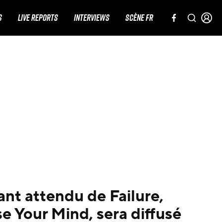
S
LIVE REPORTS
INTERVIEWS
SCÈNE FR
nt attendu de Failure,
e Your Mind, sera diffusé