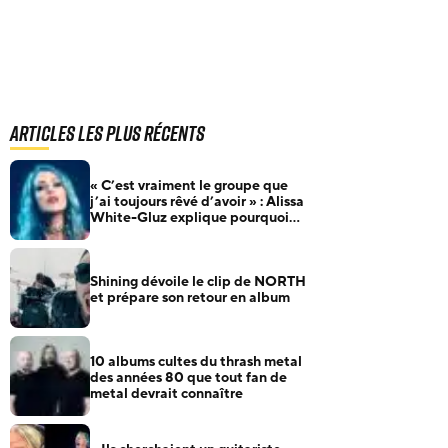
Articles les plus récents
« C’est vraiment le groupe que
j’ai toujours rêvé d’avoir » : Alissa
White-Gluz explique pourquoi
Blue Medusa passe avant tout
Shining dévoile le clip de NORTH
et prépare son retour en album
10 albums cultes du thrash metal
des années 80 que tout fan de
metal devrait connaître