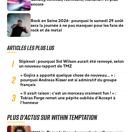
encore
Rock en Seine 2026 : pourquoi le samedi 29 août
sera la journée à ne pas manquer pour les fans de
rock et de metal
Articles les plus lus
1
Slipknot : pourquoi Sid Wilson aurait été renvoyé, selon
un nouveau rapport de TMZ
« Gojira a apporté quelque chose de nouveau… » :
2
pourquoi Andreas Kisser est si admiratif du groupe
français
« Il avait raison : c’est un morceau vraiment fun ! » :
3
Tobias Forge remet une pépite oubliée d’Accept à
l’honneur
Plus d'actus sur Within Temptation