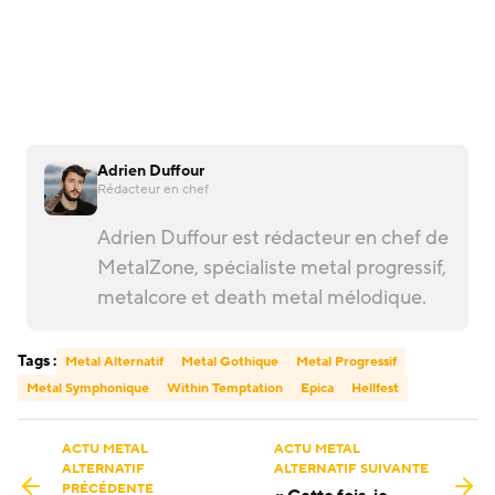
Adrien Duffour
Rédacteur en chef
Adrien Duffour est rédacteur en chef de
MetalZone, spécialiste metal progressif,
metalcore et death metal mélodique.
Tags :
Metal Alternatif
Metal Gothique
Metal Progressif
Metal Symphonique
Within Temptation
Epica
Hellfest
ACTU METAL
ACTU METAL
ALTERNATIF
ALTERNATIF SUIVANTE
PRÉCÉDENTE