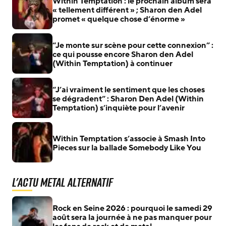
Within Temptation : le prochain album sera
« tellement différent » ; Sharon den Adel
promet « quelque chose d’énorme »
“Je monte sur scène pour cette connexion” :
ce qui pousse encore Sharon den Adel
(Within Temptation) à continuer
“J’ai vraiment le sentiment que les choses
se dégradent” : Sharon Den Adel (Within
Temptation) s’inquiète pour l’avenir
Within Temptation s’associe à Smash Into
Pieces sur la ballade Somebody Like You
L'actu Metal Alternatif
Rock en Seine 2026 : pourquoi le samedi 29
août sera la journée à ne pas manquer pour