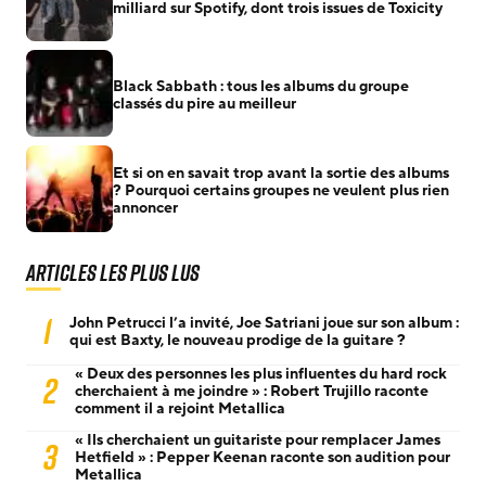
milliard sur Spotify, dont trois issues de Toxicity
Black Sabbath : tous les albums du groupe
classés du pire au meilleur
Et si on en savait trop avant la sortie des albums
? Pourquoi certains groupes ne veulent plus rien
annoncer
Articles les plus lus
1
John Petrucci l’a invité, Joe Satriani joue sur son album :
qui est Baxty, le nouveau prodige de la guitare ?
« Deux des personnes les plus influentes du hard rock
2
cherchaient à me joindre » : Robert Trujillo raconte
comment il a rejoint Metallica
« Ils cherchaient un guitariste pour remplacer James
3
Hetfield » : Pepper Keenan raconte son audition pour
Metallica