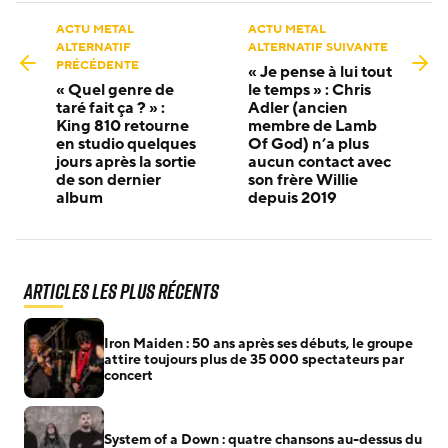
ACTU METAL
ACTU METAL
ALTERNATIF
ALTERNATIF SUIVANTE
PRÉCÉDENTE
« Je pense à lui tout
« Quel genre de
le temps » : Chris
taré fait ça ? » :
Adler (ancien
King 810 retourne
membre de Lamb
en studio quelques
Of God) n’a plus
jours après la sortie
aucun contact avec
de son dernier
son frère Willie
album
depuis 2019
Articles les plus récents
Iron Maiden : 50 ans après ses débuts, le groupe
attire toujours plus de 35 000 spectateurs par
concert
System of a Down : quatre chansons au-dessus du