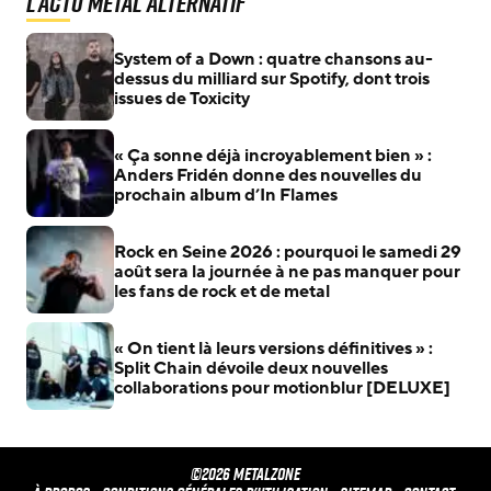
L'actu Metal Alternatif
System of a Down : quatre chansons au-
dessus du milliard sur Spotify, dont trois
issues de Toxicity
« Ça sonne déjà incroyablement bien » :
Anders Fridén donne des nouvelles du
prochain album d’In Flames
Rock en Seine 2026 : pourquoi le samedi 29
août sera la journée à ne pas manquer pour
les fans de rock et de metal
« On tient là leurs versions définitives » :
Split Chain dévoile deux nouvelles
collaborations pour motionblur [DELUXE]
©2026 METALZONE