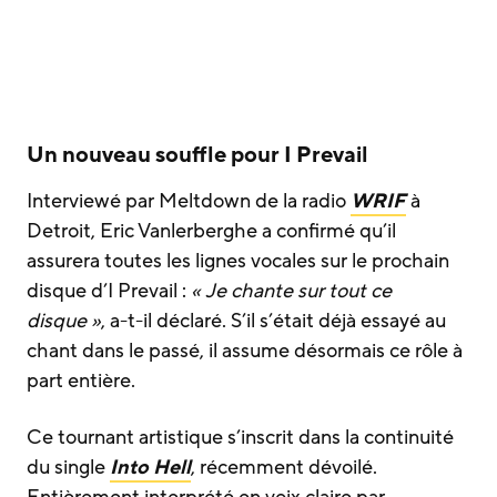
Un nouveau souffle pour I Prevail
Interviewé par Meltdown de la radio
WRIF
à
Detroit, Eric Vanlerberghe a confirmé qu’il
assurera toutes les lignes vocales sur le prochain
disque d’I Prevail :
« Je chante sur tout ce
disque »
, a-t-il déclaré. S’il s’était déjà essayé au
chant dans le passé, il assume désormais ce rôle à
part entière.
Ce tournant artistique s’inscrit dans la continuité
du single
Into Hell
, récemment dévoilé.
Entièrement interprété en voix claire par