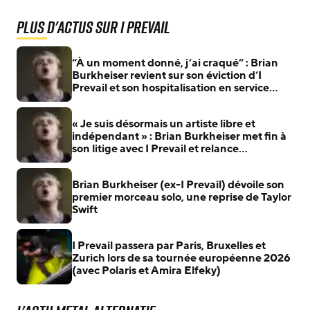
Plus d'actus sur I Prevail
“À un moment donné, j’ai craqué” : Brian
Burkheiser revient sur son éviction d’I
Prevail et son hospitalisation en service
psychiatrique
« Je suis désormais un artiste libre et
indépendant » : Brian Burkheiser met fin à
son litige avec I Prevail et relance
Scatterbrain
Brian Burkheiser (ex-I Prevail) dévoile son
premier morceau solo, une reprise de Taylor
Swift
I Prevail passera par Paris, Bruxelles et
Zurich lors de sa tournée européenne 2026
(avec Polaris et Amira Elfeky)