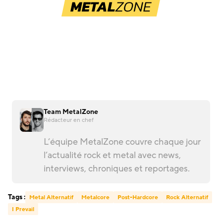
Team MetalZone
Rédacteur en chef
L’équipe MetalZone couvre chaque jour
l’actualité rock et metal avec news,
interviews, chroniques et reportages.
Tags :
Metal Alternatif
Metalcore
Post-Hardcore
Rock Alternatif
I Prevail