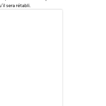
l sera rétabli.