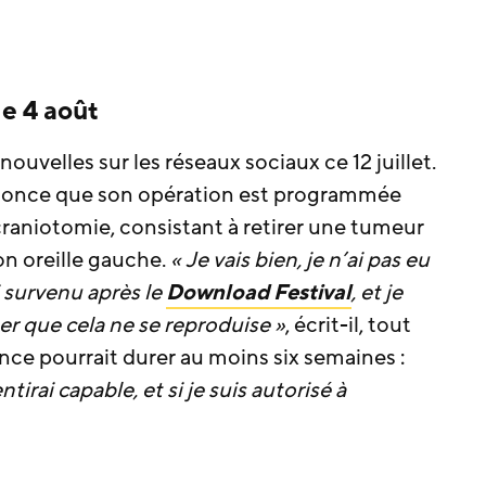
e 4 août
uvelles sur les réseaux sociaux ce 12 juillet.
nnonce que son opération est programmée
e craniotomie, consistant à retirer une tumeur
n oreille gauche.
« Je vais bien, je n’ai pas eu
 survenu après le
Download Festival
, et je
er que cela ne se reproduise »
, écrit-il, tout
nce pourrait durer au moins six semaines :
tirai capable, et si je suis autorisé à