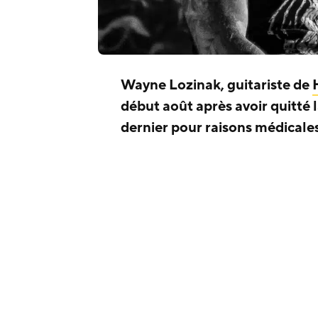
Wayne Lozinak, guitariste de
début août après avoir quitté
dernier pour raisons médicales