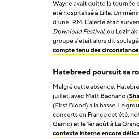
Wayne avait quitté la tournée 
été hospitalisé à Lille. Un mén
d’une IRM. L’alerte était surven
Download Festival
, où Lozinak
groupe s’était alors dit soulagé
compte tenu des circonstance
Hatebreed poursuit sa ro
Malgré cette absence, Hatebre
juillet, avec Matt Bachand (
Sha
(First Blood) à la basse. Le gr
concerts en France cet été, nota
Garric) et le 1er août à La Gra
contexte interne encore délic