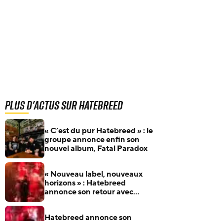
Plus d'actus sur Hatebreed
« C’est du pur Hatebreed » : le
groupe annonce enfin son
nouvel album, Fatal Paradox
« Nouveau label, nouveaux
horizons » : Hatebreed
annonce son retour avec
BLKIIBLK Records
Hatebreed annonce son