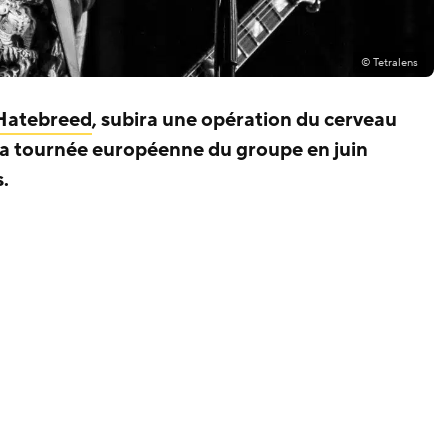
© Tetralens
Hatebreed
, subira une opération du cerveau
 la tournée européenne du groupe en juin
.