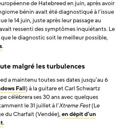
européenne de Hatebreed en juin, après avoir
ingiome bénin avait été diagnostiqué à l’issue
ue le 14 juin, juste après leur passage au
 avait ressenti des symptômes inquiétants. Le
 que le diagnostic soit le meilleur possible,
s
.
ute malgré les turbulences
ed a maintenu toutes ses dates jusqu’au 6
dows Fall
) à la guitare et Carl Schwartz
oupe célèbrera ses 30 ans avec quelques
mment le 31 juillet à l’
Xtreme Fest
(Le
nge du Charfait (Vendée),
en dépit d’un
at
.