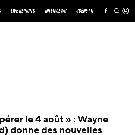
S
LIVE REPORTS
INTERVIEWS
SCÈNE FR
opérer le 4 août » : Wayne
d) donne des nouvelles