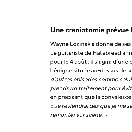
Une craniotomie prévue l
Wayne Lozinak a donné de ses no
Le guitariste de Hatebreed a
pour le 4 août : il s’agira d’un
bénigne située au-dessus de so
d’autres épisodes comme celui
prends un traitement pour évit
en précisant que la convalesce
« Je reviendrai dès que je me sen
remonter sur scène. »