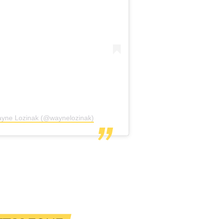
ayne Lozinak (@waynelozinak)