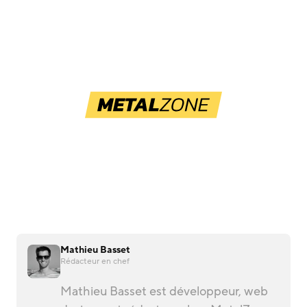
Mathieu Basset
Rédacteur en chef
Mathieu Basset est développeur, web