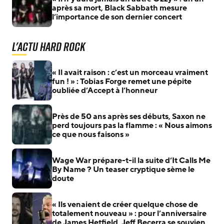
après sa mort, Black Sabbath mesure
l’importance de son dernier concert
L'actu Hard Rock
« Il avait raison : c’est un morceau vraiment
fun ! » : Tobias Forge remet une pépite
oubliée d’Accept à l’honneur
Près de 50 ans après ses débuts, Saxon ne
perd toujours pas la flamme : « Nous aimons
ce que nous faisons »
Wage War prépare-t-il la suite d’It Calls Me
By Name ? Un teaser cryptique sème le
doute
« Ils venaient de créer quelque chose de
totalement nouveau » : pour l’anniversaire
de James Hetfield, Jeff Becerra se souvient