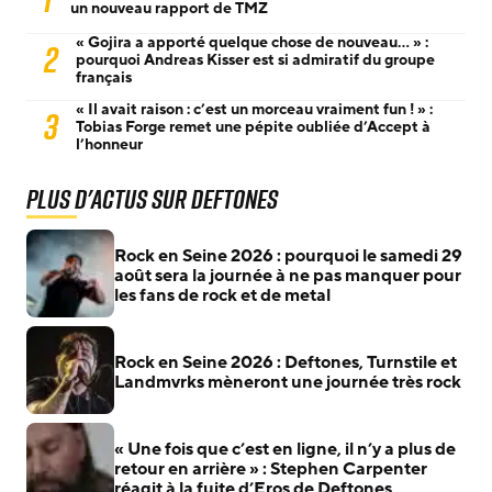
un nouveau rapport de TMZ
« Gojira a apporté quelque chose de nouveau… » :
2
pourquoi Andreas Kisser est si admiratif du groupe
français
« Il avait raison : c’est un morceau vraiment fun ! » :
3
Tobias Forge remet une pépite oubliée d’Accept à
l’honneur
Plus d'actus sur Deftones
Rock en Seine 2026 : pourquoi le samedi 29
août sera la journée à ne pas manquer pour
les fans de rock et de metal
Rock en Seine 2026 : Deftones, Turnstile et
Landmvrks mèneront une journée très rock
« Une fois que c’est en ligne, il n’y a plus de
retour en arrière » : Stephen Carpenter
réagit à la fuite d’Eros de Deftones