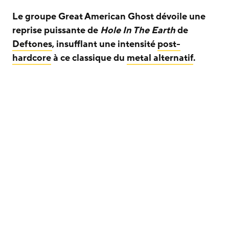
Le groupe Great American Ghost dévoile une
reprise puissante de
Hole In The Earth
de
Deftones
, insufflant une intensité
post-
hardcore
à ce classique du
metal alternatif
.