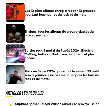
Les 10 pires albums enregistrés par 10 groupes
pourtant légendaires du rock et du metal
Trivium : tous les albums du groupe classés du
pire au meilleur
Sorties rock & metal du 7 août 2026 : Electric
Callboy, Anthrax, Northlane, Xandria… et plus
encore
Rock en Seine 2026 : pourquoi le samedi 29 août
sera la journée à ne pas manquer pour les fans de
rock et de metal
Articles les plus lus
1
Slipknot : pourquoi Sid Wilson aurait été renvoyé, selon