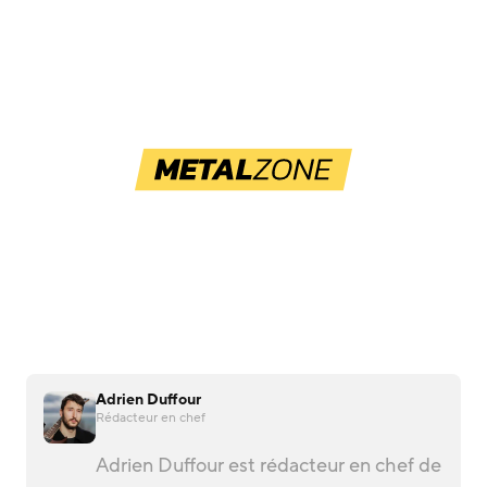
Adrien Duffour
Rédacteur en chef
Adrien Duffour est rédacteur en chef de