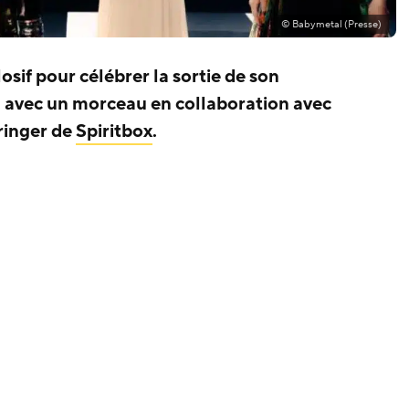
© Babymetal (Presse)
osif pour célébrer la sortie de son
, avec un morceau en collaboration avec
ringer de
Spiritbox
.