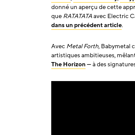
donné un aperçu de cette appr
que
RATATATA
avec Electric C
dans un précédent article
.
Avec
Metal Forth
, Babymetal 
artistiques ambitieuses, mêlan
The Horizon
— à des signatures