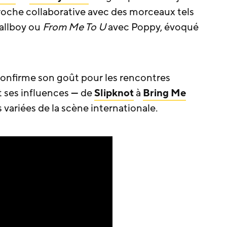
oche collaborative avec des morceaux tels
allboy ou
From Me To U
avec Poppy, évoqué
confirme son goût pour les rencontres
t ses influences — de
Slipknot
à
Bring Me
 variées de la scène internationale.