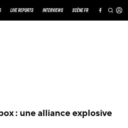
S
LIVE REPORTS
INTERVIEWS
SCÈNE FR
ox : une alliance explosive