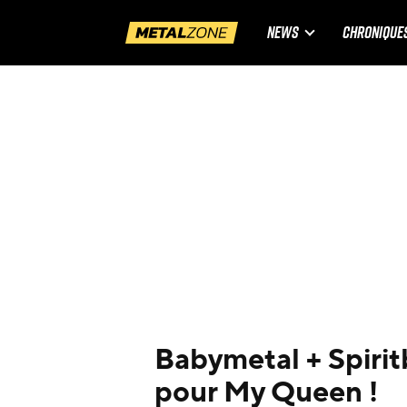
NEWS
CHRONIQUE
Babymetal + Spiritb
pour My Queen !