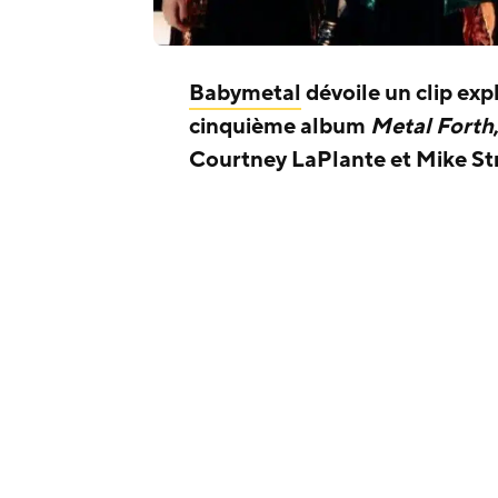
Babymetal
dévoile un clip expl
cinquième album
Metal Forth
Courtney LaPlante et Mike St