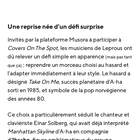
Une reprise née d’un défi surprise
Invités par la plateforme Musora à participer à
Covers On The Spot
, les musiciens de Leprous ont
dû relever un défi simple en apparence
(mais pas tant
: reprendre un morceau choisi au hasard et
que ça)
l’adapter immédiatement à leur style. Le hasard a
désigné
Take On Me
, succès planétaire d’A-ha
sorti en 1985, et symbole de la pop norvégienne
des années 80.
Ce choix a particulièrement séduit le chanteur et
claviériste Einar Solberg, qui avait déjà interprété
Manhattan Skyline
d’A-ha en compagnie
d’
Ihsahn
, figure emblématique du groupe