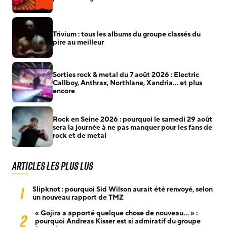
Trivium : tous les albums du groupe classés du
pire au meilleur
Sorties rock & metal du 7 août 2026 : Electric
Callboy, Anthrax, Northlane, Xandria… et plus
encore
Rock en Seine 2026 : pourquoi le samedi 29 août
sera la journée à ne pas manquer pour les fans de
rock et de metal
Articles les plus lus
1
Slipknot : pourquoi Sid Wilson aurait été renvoyé, selon
un nouveau rapport de TMZ
« Gojira a apporté quelque chose de nouveau… » :
2
pourquoi Andreas Kisser est si admiratif du groupe