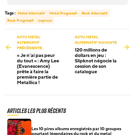
Tags :
Metal Alternatif
Metal Progressif
Rock Alternatif
Rock Progressif
Leprous
ACTU METAL
ACTU METAL
ALTERNATIF
ALTERNATIF SUIVANTE
PRÉCÉDENTE
120 millions de
« Je n’ai pas peur
dollars en jeu :
du tout » : Amy Lee
Slipknot négocie la
(Evanescence)
cession de son
prête à faire la
catalogue
première partie de
Metallica !
Articles les plus récents
Les 10 pires albums enregistrés par 10 groupes
pourtant légendaires du rock et du metal