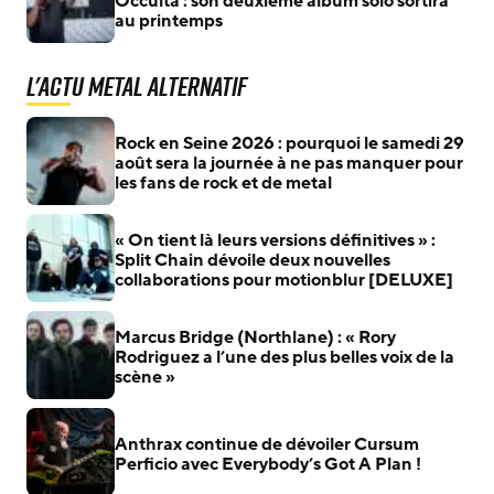
Occulta : son deuxième album solo sortira
au printemps
L'actu Metal Alternatif
Rock en Seine 2026 : pourquoi le samedi 29
août sera la journée à ne pas manquer pour
les fans de rock et de metal
« On tient là leurs versions définitives » :
Split Chain dévoile deux nouvelles
collaborations pour motionblur [DELUXE]
Marcus Bridge (Northlane) : « Rory
Rodriguez a l’une des plus belles voix de la
scène »
Anthrax continue de dévoiler Cursum
Perficio avec Everybody’s Got A Plan !