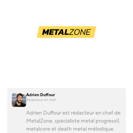
Adrien Duffour
Rédacteur en chef
Adrien Duffour est rédacteur en chef de
MetalZone, spécialiste metal progressif,
metalcore et death metal mélodique.