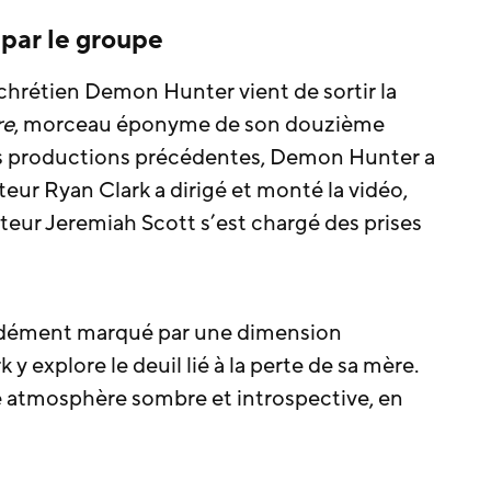
 par le groupe
chrétien Demon Hunter vient de sortir la
re
, morceau éponyme de son douzième
 productions précédentes, Demon Hunter a
nteur Ryan Clark a dirigé et monté la vidéo,
nteur Jeremiah Scott s’est chargé des prises
ndément marqué par une dimension
y explore le deuil lié à la perte de sa mère.
e atmosphère sombre et introspective, en