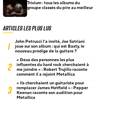
Trivium : tous les albums du
groupe classés du pire au meilleur
Articles les plus lus
John Petrucci l’a invité, Joe Satriani
1
joue sur son album : qui est Baxty, le
nouveau prodige de la guitare ?
« Deux des personnes les plus
2
influentes du hard rock cherchaient à
me joindre » : Robert Trujillo raconte
comment il a rejoint Metallica
« Ils cherchaient un guitariste pour
3
remplacer James Hetfield » : Pepper
Keenan raconte son audition pour
Metallica