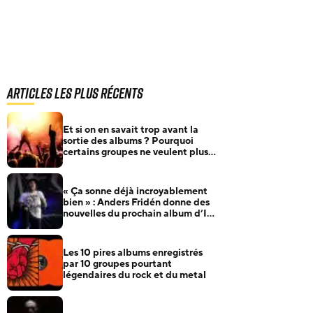
Articles les plus récents
Et si on en savait trop avant la
sortie des albums ? Pourquoi
certains groupes ne veulent plus
rien annoncer
« Ça sonne déjà incroyablement
bien » : Anders Fridén donne des
nouvelles du prochain album d’In
Flames
Les 10 pires albums enregistrés
par 10 groupes pourtant
légendaires du rock et du metal