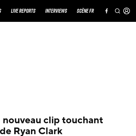
S
LIVE REPORTS
INTERVIEWS
SCÈNE FR
 nouveau clip touchant
l de Ryan Clark