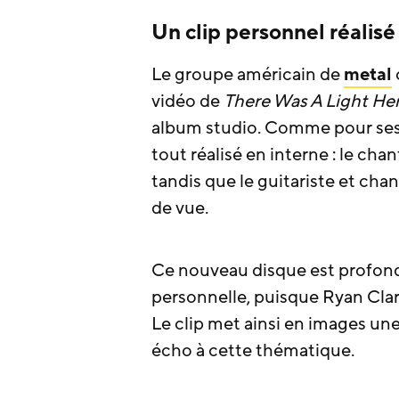
Un clip personnel réalisé
Le groupe américain de
metal
vidéo de
There Was A Light He
album studio. Comme pour ses
tout réalisé en interne : le cha
tandis que le guitariste et cha
de vue.
Ce nouveau disque est profo
personnelle, puisque Ryan Clark 
Le clip met ainsi en images un
écho à cette thématique.