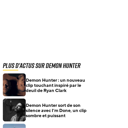
Plus d'actus sur Demon Hunter
Demon Hunter : un nouveau
clip touchant inspiré par le
deuil de Ryan Clark
Demon Hunter sort de son
silence avec I’m Done, un clip
sombre et puissant