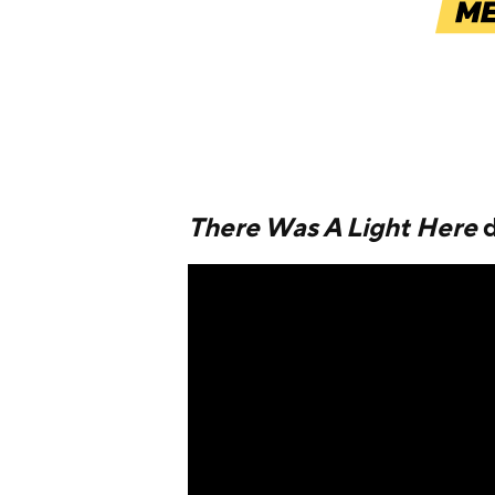
There Was A Light Here
d