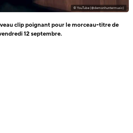
© YouTube (@demonhuntermusic)
veau clip poignant pour le morceau-titre de
vendredi 12 septembre.