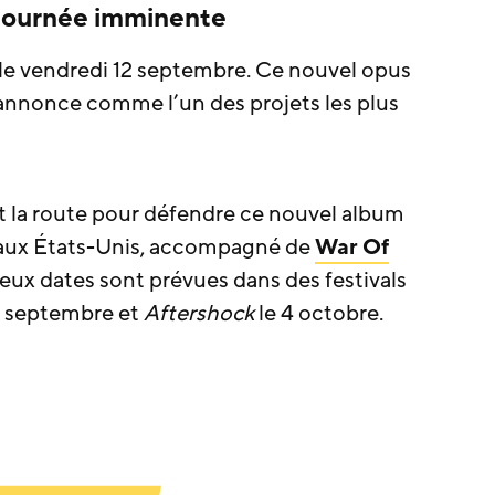
tournée imminente
 le vendredi 12 septembre. Ce nouvel opus
annonce comme l’un des projets les plus
 la route pour défendre ce nouvel album
 aux États-Unis, accompagné de
War Of
Deux dates sont prévues dans des festivals
9 septembre et
Aftershock
le 4 octobre.