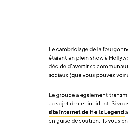
Le cambriolage de la fourgonn
étaient en plein show à Holly
décidé d’avertir sa communauté
sociaux (que vous pouvez voir à l
Le groupe a également transmi
au sujet de cet incident. Si vou
site internet de
He Is Legend
a
en guise de soutien. Ils vous 