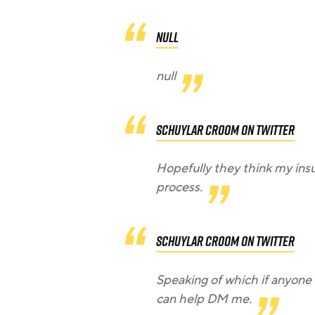
null
null
Schuylar Croom on Twitter
Hopefully they think my insu
process.
Schuylar Croom on Twitter
Speaking of which if anyone 
can help DM me.