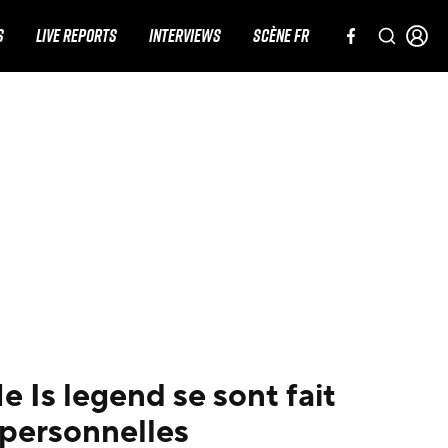
S
LIVE REPORTS
INTERVIEWS
SCÈNE FR
 Is legend se sont fait
s personnelles