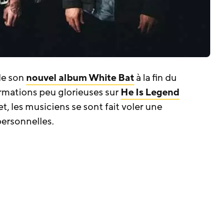
 de son
nouvel album White Bat
à la fin du
ormations peu glorieuses sur
He Is Legend
et, les musiciens se sont fait voler une
personnelles.