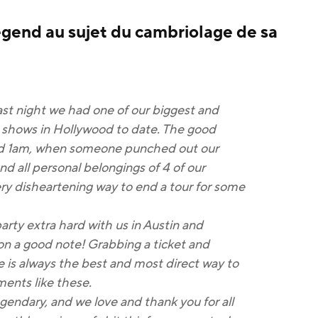
end au sujet du cambriolage de sa
last night we had one of our biggest and
shows in Hollywood to date. The good
nd 1am, when someone punched out our
d all personal belongings of 4 of our
very disheartening way to end a tour for some
party extra hard with us in Austin and
on a good note! Grabbing a ticket and
le is always the best and most direct way to
ents like these.‬
legendary, and we love and thank you for all