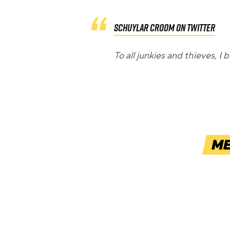
Schuylar Croom on Twitter
To all junkies and thieves, I