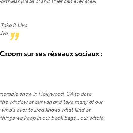
rthless piece of shit thief can ever steal
Take it Live
Live
 Croom sur ses réseaux sociaux :
emorable show in Hollywood, CA to date,
he window of our van and take many of our
 who’s ever toured knows what kind of
 things we keep in our book bags… our whole