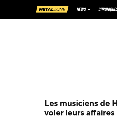
NEWS
CHRONIQUE
Les musiciens de He
voler leurs affaire