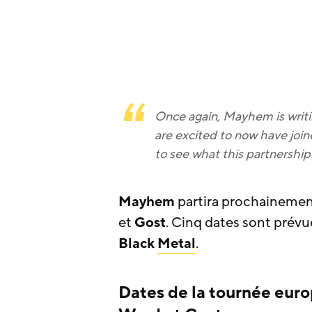
Once again, Mayhem is writin
are excited to now have joi
to see what this partnership
Mayhem
partira prochaineme
et
Gost
. Cinq dates sont prévu
Black
Metal
.
Dates de la tournée eu