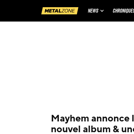
NEWS
CHRONIQUE
Mayhem annonce la
nouvel album & un