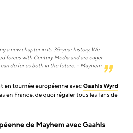
g a new chapter in its 35-year history. We
ned forces with Century Media and are eager
 can do for us both in the future. – Mayhem
nt en tournée européenne avec
Gaahls Wyrd
es en France, de quoi régaler tous les fans de
ropéenne de Mayhem avec Gaahls