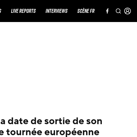
S
LIVE REPORTS
INTERVIEWS
SCÈNE FR
 date de sortie de son
e tournée européenne