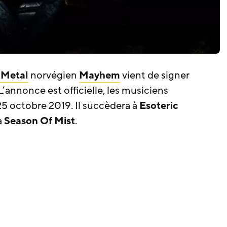
 Metal
norvégien
Mayhem
vient de signer
 L’annonce est officielle, les musiciens
25 octobre 2019. Il succèdera à
Esoteric
a
Season Of Mist
.