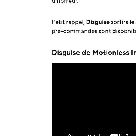
d’horreur.
Petit rappel,
Disguise
sortira le
pré-commandes sont disponib
Disguise de Motionless I