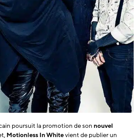
cain poursuit la promotion de son
nouvel
et,
Motionless In White
vient de publier un