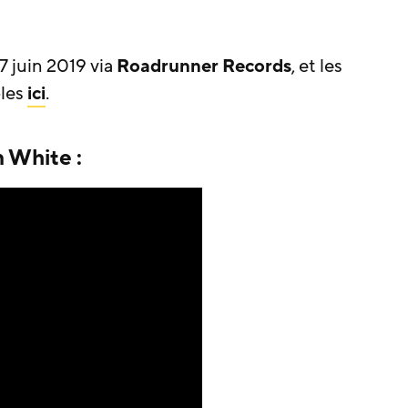
 7 juin 2019 via
Roadrunner Records
, et les
les
ici
.
n White :