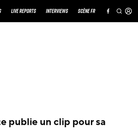
S
LIVE REPORTS
INTERVIEWS
SCÈNE FR
e publie un clip pour sa