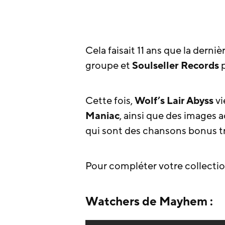
Cela faisait 11 ans que la derniè
groupe et
Soulseller Records
p
Cette fois,
Wolf’s Lair Abyss
vi
Maniac
, ainsi que des images 
qui sont des chansons bonus t
Pour compléter votre collectio
Watchers de Mayhem :