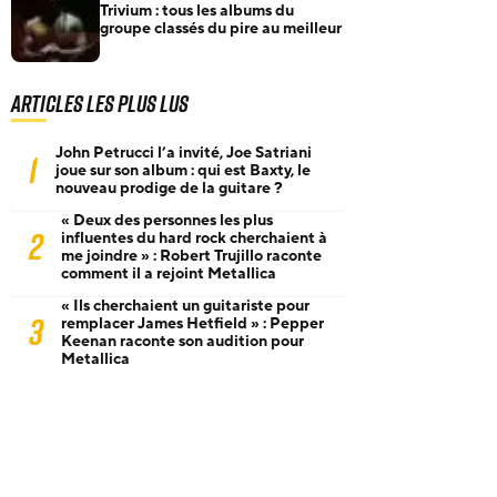
Trivium : tous les albums du
groupe classés du pire au meilleur
Articles les plus lus
John Petrucci l’a invité, Joe Satriani
1
joue sur son album : qui est Baxty, le
nouveau prodige de la guitare ?
« Deux des personnes les plus
2
influentes du hard rock cherchaient à
me joindre » : Robert Trujillo raconte
comment il a rejoint Metallica
« Ils cherchaient un guitariste pour
3
remplacer James Hetfield » : Pepper
Keenan raconte son audition pour
Metallica