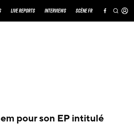
S
LIVE REPORTS
INTERVIEWS
SCÈNE FR
em pour son EP intitulé