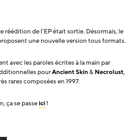
re réédition de l’EP était sortie. Désormais, le
roposent une nouvelle version tous formats.
ent avec les paroles écrites à la main par
additionnelles pour
Ancient Skin
&
Necrolust
,
rès rares composées en 1997.
n, ça se passe
ici
!