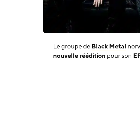
Le groupe de
Black Metal
nor
nouvelle réédition
pour son
E