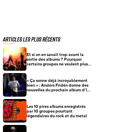
Articles les plus récents
Et si on en savait trop avant la
sortie des albums ? Pourquoi
certains groupes ne veulent plus
rien annoncer
« Ça sonne déjà incroyablement
bien » : Anders Fridén donne des
nouvelles du prochain album d’In
Flames
Les 10 pires albums enregistrés
par 10 groupes pourtant
légendaires du rock et du metal