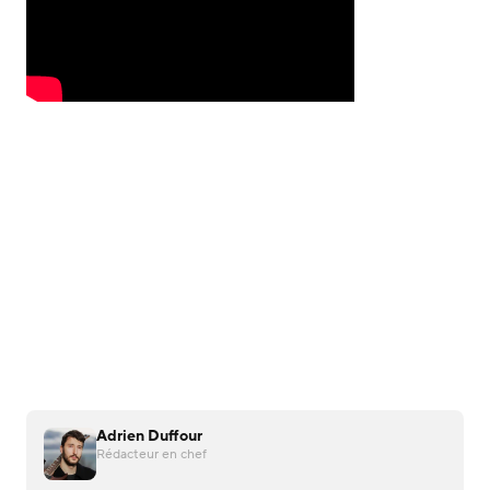
Adrien Duffour
Rédacteur en chef