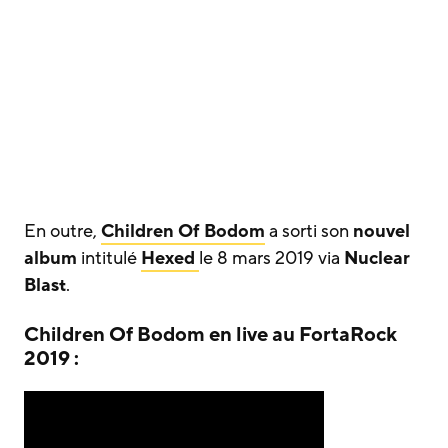
En outre,
Children Of Bodom
a sorti son
nouvel
album
intitulé
Hexed
le 8 mars 2019 via
Nuclear
Blast
.
Children Of Bodom en live au FortaRock
2019 :