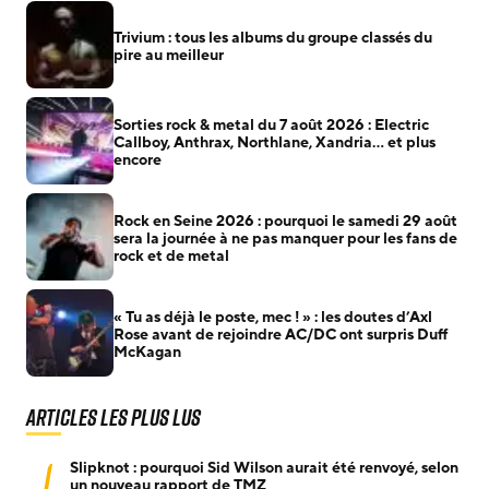
Trivium : tous les albums du groupe classés du
pire au meilleur
Sorties rock & metal du 7 août 2026 : Electric
Callboy, Anthrax, Northlane, Xandria… et plus
encore
Rock en Seine 2026 : pourquoi le samedi 29 août
sera la journée à ne pas manquer pour les fans de
rock et de metal
« Tu as déjà le poste, mec ! » : les doutes d’Axl
Rose avant de rejoindre AC/DC ont surpris Duff
McKagan
Articles les plus lus
1
Slipknot : pourquoi Sid Wilson aurait été renvoyé, selon
un nouveau rapport de TMZ