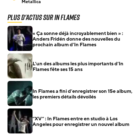
Metallica
Plus d'actus sur In Flames
« Ça sonne déjà incroyablement bien » :
Anders Fridén donne des nouvelles du
prochain album d’In Flames
L’un des albums les plus importants d’In
Flames fête ses 15 ans
In Flames a fini d’enregistrer son 15e album,
les premiers détails dévoilés
“XV” : In Flames entre en studio à Los
Angeles pour enregistrer un nouvel album