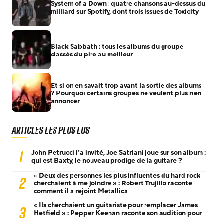
System of a Down : quatre chansons au-dessus du
milliard sur Spotify, dont trois issues de Toxicity
Black Sabbath : tous les albums du groupe
classés du pire au meilleur
Et si on en savait trop avant la sortie des albums
? Pourquoi certains groupes ne veulent plus rien
annoncer
Articles les plus lus
1
John Petrucci l’a invité, Joe Satriani joue sur son album :
qui est Baxty, le nouveau prodige de la guitare ?
« Deux des personnes les plus influentes du hard rock
2
cherchaient à me joindre » : Robert Trujillo raconte
comment il a rejoint Metallica
« Ils cherchaient un guitariste pour remplacer James
3
Hetfield » : Pepper Keenan raconte son audition pour