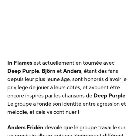
In Flames
est actuellement en tournée avec
Deep Purple
.
Björn
et
Anders
, étant des fans
depuis leur plus jeune âge, sont honorés d’avoir le
privilège de jouer à leurs côtés, et avouent être
encore inspirés par les chansons de
Deep Purple
.
Le groupe a fondé son identité entre agression et
mélodie, et cela va continuer !
Anders Fridén
dévoile que le groupe travaille sur
un prochain album qui sera légèrement différent