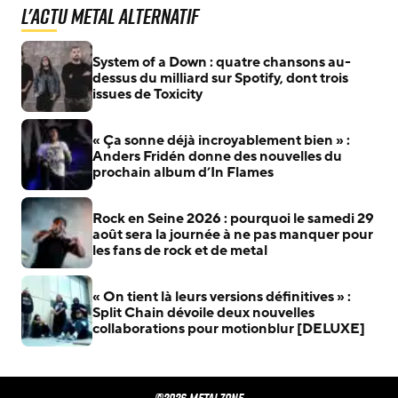
L'actu Metal Alternatif
System of a Down : quatre chansons au-
dessus du milliard sur Spotify, dont trois
issues de Toxicity
« Ça sonne déjà incroyablement bien » :
Anders Fridén donne des nouvelles du
prochain album d’In Flames
Rock en Seine 2026 : pourquoi le samedi 29
août sera la journée à ne pas manquer pour
les fans de rock et de metal
« On tient là leurs versions définitives » :
Split Chain dévoile deux nouvelles
collaborations pour motionblur [DELUXE]