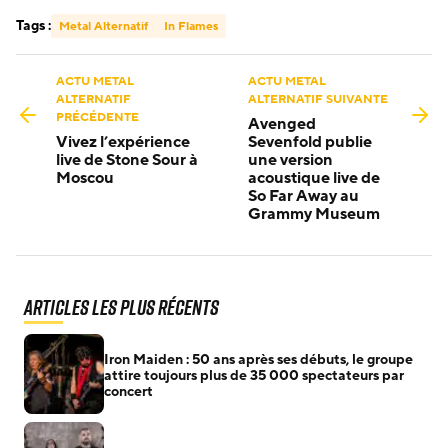
Tags :
Metal Alternatif
In Flames
ACTU METAL
ACTU METAL
ALTERNATIF
ALTERNATIF SUIVANTE
PRÉCÉDENTE
Avenged
Vivez l’expérience
Sevenfold publie
live de Stone Sour à
une version
Moscou
acoustique live de
So Far Away au
Grammy Museum
Articles les plus récents
Iron Maiden : 50 ans après ses débuts, le groupe
attire toujours plus de 35 000 spectateurs par
concert