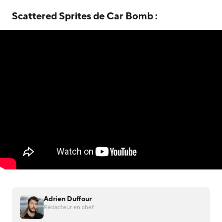
Scattered Sprites de Car Bomb :
Adrien Duffour
Rédacteur en chef