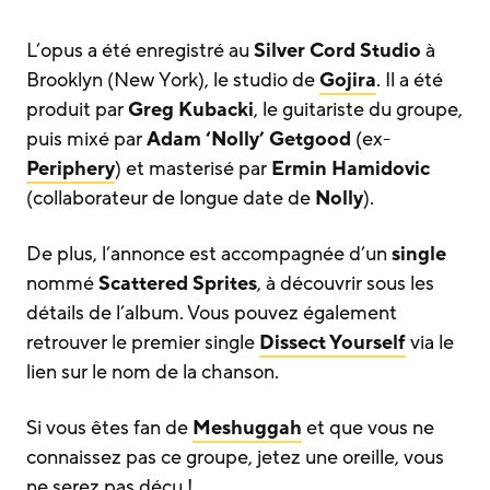
L’opus a été enregistré au
Silver Cord Studio
à
Brooklyn (New York), le studio de
Gojira
. Il a été
produit par
Greg Kubacki
, le guitariste du groupe,
puis mixé par
Adam ‘Nolly’ Getgood
(ex-
Periphery
) et masterisé par
Ermin Hamidovic
(collaborateur de longue date de
Nolly
).
De plus, l’annonce est accompagnée d’un
single
nommé
Scattered Sprites
, à découvrir sous les
détails de l’album. Vous pouvez également
retrouver le premier single
Dissect Yourself
via le
lien sur le nom de la chanson.
Si vous êtes fan de
Meshuggah
et que vous ne
connaissez pas ce groupe, jetez une oreille, vous
ne serez pas déçu !