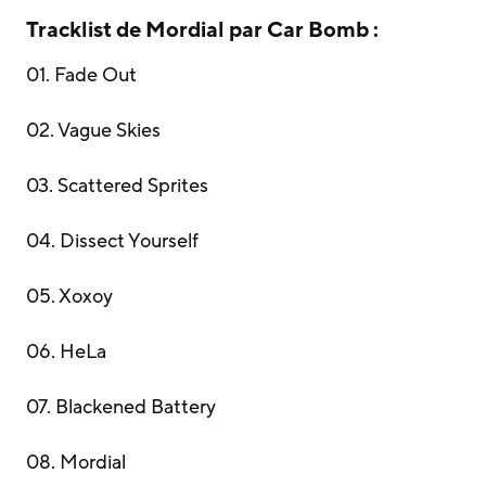
Tracklist de Mordial par Car Bomb :
01. Fade Out
02. Vague Skies
03. Scattered Sprites
04. Dissect Yourself
05. Xoxoy
06. HeLa
07. Blackened Battery
08. Mordial