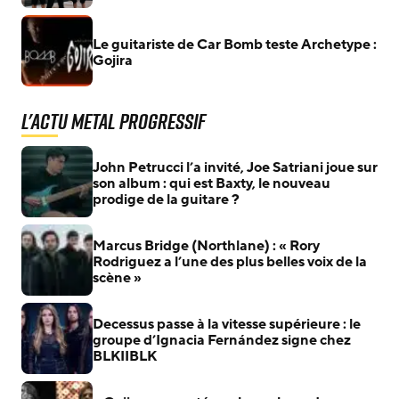
Le guitariste de Car Bomb teste Archetype :
Gojira
L'actu Metal Progressif
John Petrucci l’a invité, Joe Satriani joue sur
son album : qui est Baxty, le nouveau
prodige de la guitare ?
Marcus Bridge (Northlane) : « Rory
Rodriguez a l’une des plus belles voix de la
scène »
Decessus passe à la vitesse supérieure : le
groupe d’Ignacia Fernández signe chez
BLKIIBLK