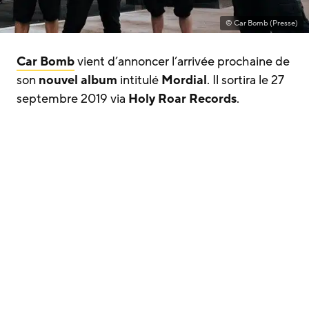
© Car Bomb (Presse)
Car Bomb
vient d’annoncer l’arrivée prochaine de
son
nouvel album
intitulé
Mordial
. Il sortira le 27
septembre 2019 via
Holy Roar Records
.