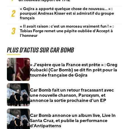
« Gojira a apporté quelque chose de nouveau… » :
2
pourquoi Andreas Kisser est si admiratif du groupe
français
« Il avait raison : c’est un morceau vraiment fun ! » :
3
Tobias Forge remet une pépite oubliée d’Accept à
l’honneur
Plus d'actus sur Car Bomb
« J’espère que la France est prête » : Greg
Kubacki (Car Bomb) se dit fin prêt pour la
tournée française de Gojira
Car Bomb fait un retour fracassant avec
une nouvelle chanson, Paroxysm, et
annonce la sortie prochaine d’un EP
Car Bomb annonce un album live, Live In
Santa Cruz, et publie la performance
d’Antipatterns