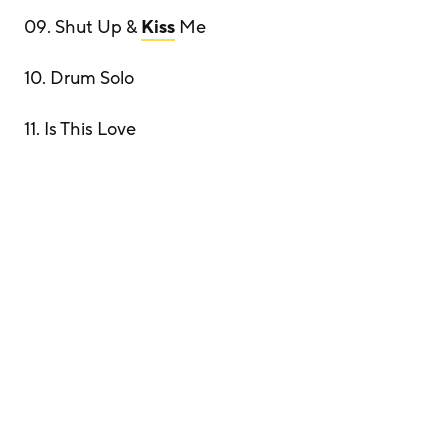
09. Shut Up &
Kiss
Me
10. Drum Solo
11. Is This Love