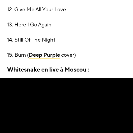
12. Give Me All Your Love
13. Here I Go Again
14. Still Of The Night
15. Burn (
Deep Purple
cover)
Whitesnake en live à Moscou :