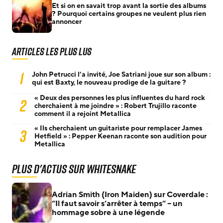
Et si on en savait trop avant la sortie des albums
? Pourquoi certains groupes ne veulent plus rien
annoncer
Articles les plus lus
1
John Petrucci l’a invité, Joe Satriani joue sur son album :
qui est Baxty, le nouveau prodige de la guitare ?
« Deux des personnes les plus influentes du hard rock
2
cherchaient à me joindre » : Robert Trujillo raconte
comment il a rejoint Metallica
« Ils cherchaient un guitariste pour remplacer James
3
Hetfield » : Pepper Keenan raconte son audition pour
Metallica
Plus d'actus sur Whitesnake
Adrian Smith (Iron Maiden) sur Coverdale :
“Il faut savoir s’arrêter à temps” – un
hommage sobre à une légende