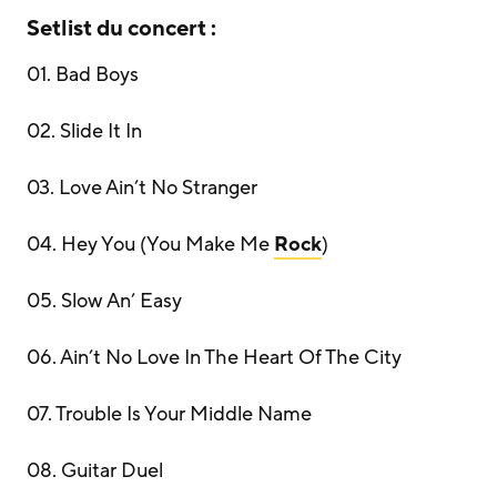
Setlist du concert :
01. Bad Boys
02. Slide It In
03. Love Ain’t No Stranger
04. Hey You (You Make Me
Rock
)
05. Slow An’ Easy
06. Ain’t No Love In The Heart Of The City
07. Trouble Is Your Middle Name
08. Guitar Duel