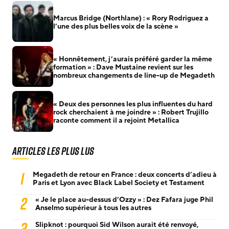
Marcus Bridge (Northlane) : « Rory Rodriguez a
l’une des plus belles voix de la scène »
« Honnêtement, j’aurais préféré garder la même
formation » : Dave Mustaine revient sur les
nombreux changements de line-up de Megadeth
« Deux des personnes les plus influentes du hard
rock cherchaient à me joindre » : Robert Trujillo
raconte comment il a rejoint Metallica
Articles les plus lus
1
Megadeth de retour en France : deux concerts d’adieu à
Paris et Lyon avec Black Label Society et Testament
2
« Je le place au-dessus d’Ozzy » : Dez Fafara juge Phil
Anselmo supérieur à tous les autres
3
Slipknot : pourquoi Sid Wilson aurait été renvoyé,