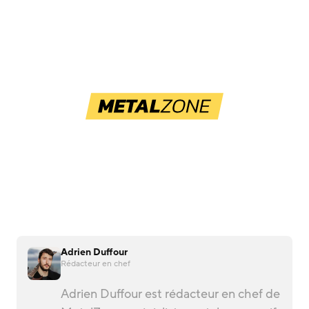
Adrien Duffour
Rédacteur en chef
Adrien Duffour est rédacteur en chef de