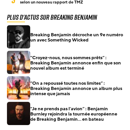
selon un nouveau rapport de TMZ
Plus d'actus sur Breaking Benjamin
Breaking Benjamin décroche un 9e numéro
un avec Something Wicked
“Croyez-nous, nous sommes prêts” :
Breaking Benjamin annonce enfin que son
nouvel album est terminé
“On a repoussé toutes nos limites” :
Breaking Benjamin annonce un album plus
intense que jamais
“Je ne prends pas l’avion” : Benjamin
Burnley rejoindra la tournée européenne
de Breaking Benjamin… en bateau